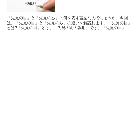
「先見の目」と「先見の妙」は何を表す言葉なのでしょうか。今回
は、「先見の目」と「先見の妙」の違いを解説します。「先見の目」
とは?「先見の目」とは、「先見の明の誤用」です。「先見の目」の
使い方ある物事が起きるよりも先にその事実を見抜く聡明さの...