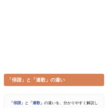
「俳諧」と「連歌」の違い
「俳諧」
と
「連歌」
の違いを、分かりやすく解説し