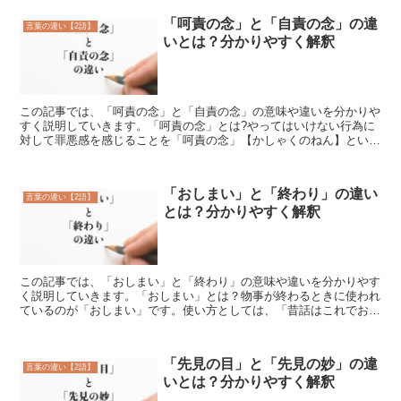
「呵責の念」と「自責の念」の違
言葉の違い【2語】
いとは？分かりやすく解釈
この記事では、「呵責の念」と「自責の念」の意味や違いを分かりや
すく説明していきます。「呵責の念」とは?やってはいけない行為に
対して罪悪感を感じることを「呵責の念」【かしゃくのねん】といい
ます。その行為は常識的にやってはいけない愚かなことであ...
「おしまい」と「終わり」の違い
言葉の違い【2語】
とは？分かりやすく解釈
この記事では、「おしまい」と「終わり」の意味や違いを分かりやす
く説明していきます。「おしまい」とは？物事が終わるときに使われ
ているのが「おしまい」です。使い方としては、「昔話はこれでおし
まい」といったように、すべてが完結したことを人に伝えて...
「先見の目」と「先見の妙」の違
言葉の違い【2語】
いとは？分かりやすく解釈