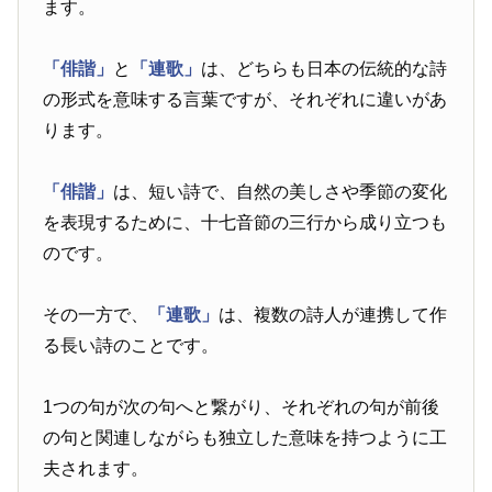
ます。
「俳諧」
と
「連歌」
は、どちらも日本の伝統的な詩
の形式を意味する言葉ですが、それぞれに違いがあ
ります。
「俳諧」
は、短い詩で、自然の美しさや季節の変化
を表現するために、十七音節の三行から成り立つも
のです。
その一方で、
「連歌」
は、複数の詩人が連携して作
る長い詩のことです。
1つの句が次の句へと繋がり、それぞれの句が前後
の句と関連しながらも独立した意味を持つように工
夫されます。