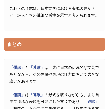
これらの形式は、日本文学における表現の豊かさ
と、詩人たちの繊細な感性を示すと考えられます。
まとめ
「俳諧」
と
「連歌」
は、共に日本の伝統的な文芸で
ありながら、その性格や表現の仕方において大きな
違いがあります。
「俳諧」
は
「連歌」
の形式を取りながらも、より自
由で滑稽な表現を可能にした文芸であり、
「連歌」
は複数の人々が共同で創作する、より格式のある文