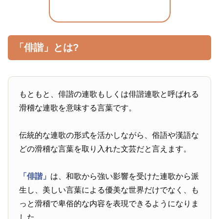
「俳諧」とは?
もともと、俳諧の連歌もしくは俳諧連歌と呼ばれる
滑稽な連歌を意味する言葉です。
伝統的な連歌の形式を活かしながら、俗語や漢語な
どの滑稽な言葉を取り入れた文芸だと言えます。
「俳諧」
は、和歌から強い影響を受けた連歌から派
生し、美しい言葉による優美な世界だけでなく、も
っと滑稽で卑俗的な内容を表現できるようになりま
した。