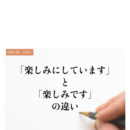
言葉の違い【2語】