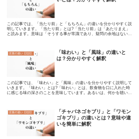
この記事では、「当たり前」と「もちろん」の違いを分かりやすく説
明していきます。「当たり前」とは?「当たり前」は「あたりまえ」
と読みます。意味は「そうする事が常識であり、疑問の余地はないこ
と」です。「当たり前」の言葉の使い方「当たり前」は名詞...
「味わい」と「風味」の違いと
言葉の違い【2語】
は？分かりやすく解釈
この記事では、「味わい」と「風味」の違いを分かりやすく説明して
いきます。「味わい」とは?「味わい」とは、飲食物を口に入れた時
に感じる味の深さのことを意味しています。あるいは、何かを聴いた
り眺めたりなどの体験を通して感じる物事の面白さや趣のこ...
「チャバネゴキブリ」と「ワモン
言葉の違い【2語】
ゴキブリ」の違いとは？意味や違
いを簡単に解釈