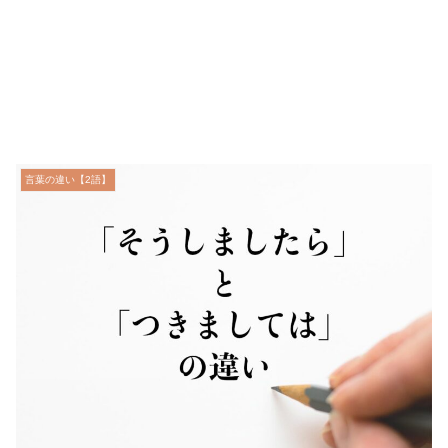
言葉の違い【2語】