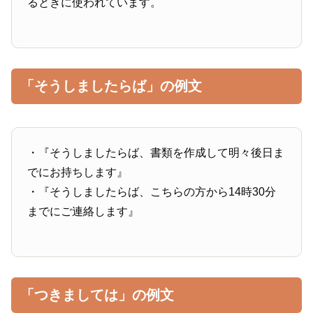
るときに使われています。
「そうしましたらば」の例文
・『そうしましたらば、書類を作成して明々後日ま
でにお持ちします』
・『そうしましたらば、こちらの方から14時30分
までにご連絡します』
「つきましては」の例文