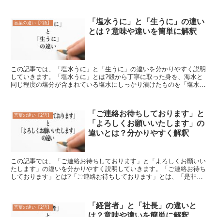
「塩水うに」と「生うに」の違い
言葉の違い【2語】
とは？意味や違いを簡単に解釈
この記事では、「塩水うに」と「生うに」の違いを分かりやすく説明
していきます。「塩水うに」とは?殻から丁寧に取った身を、海水と
同じ程度の塩分が含まれている塩水にしっかり漬けたものを「塩水う
に」【えんすいうに】といいます。この手間でうにが鮮やか...
「ご連絡お待ちしております」と
言葉の違い【2語】
「よろしくお願いいたします」の
違いとは？分かりやすく解釈
この記事では、「ご連絡お待ちしております」と「よろしくお願いい
たします」の違いを分かりやすく説明していきます。「ご連絡お待ち
しております」とは?「ご連絡お待ちしております」とは、「是非連
絡をくださいとお願いする時の丁寧な表現」です。「ご連絡...
「経営者」と「社長」の違いと
言葉の違い【2語】
は？意味や違いを簡単に解釈