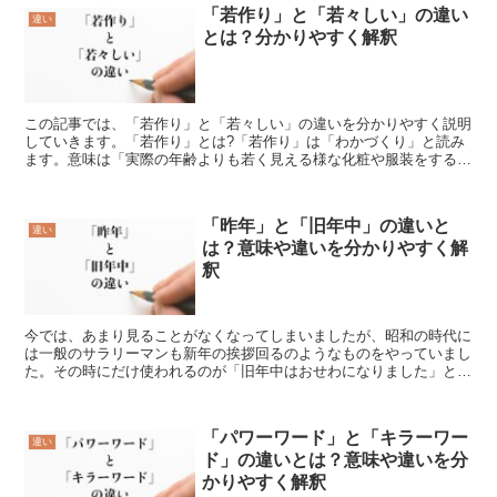
「若作り」と「若々しい」の違い
違い
とは？分かりやすく解釈
この記事では、「若作り」と「若々しい」の違いを分かりやすく説明
していきます。「若作り」とは?「若作り」は「わかづくり」と読み
ます。意味は「実際の年齢よりも若く見える様な化粧や服装をするこ
と」です。明らかに年齢が上の人が、より若い世代のファッ...
「昨年」と「旧年中」の違いと
違い
は？意味や違いを分かりやすく解
釈
今では、あまり見ることがなくなってしまいましたが、昭和の時代に
は一般のサラリーマンも新年の挨拶回るのようなものをやっていまし
た。その時にだけ使われるのが「旧年中はおせわになりました」と言
う表現です。それでは、この「旧年中」とはどういう意味で...
「パワーワード」と「キラーワー
違い
ド」の違いとは？意味や違いを分
かりやすく解釈