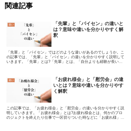
関連記事
「先輩」と「パイセン」の違いと
違い
は？意味や違いを分かりやすく解
釈
「先輩」と「パイセン」ではどのような違いがあるのでしょうか。こ
の記事では、「先輩」と「パイセン」の違いを分かりやすく説明して
いきます。「先輩」とは?「先輩」とは、「自分よりも経験が長い
人」を指す言葉です。ある集団に自分よりも先に属していた人...
「お疲れ様会」と「慰労会」の違
違い
いとは？意味や違いを分かりやす
く解釈
この記事では、「お疲れ様会」と「慰労会」の違いを分かりやすく説
明していきます。「お疲れ様会」とは?お疲れ様会とは、何かのプロ
のジェクトを終えたり仕事で一区切りついた時などに「お疲れ様」と
ねぎらう意味で開催される飲み会のことをいいます。お疲れ...