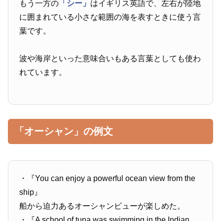
もう一方の
「シー」
はイギリス英語で、左右が陸地
に囲まれている小さな範囲の海を表すときに使う言
葉です。
波や海岸といった意味合いもある言葉としても使わ
れています。
「オーシャン」の例文
・『You can enjoy a powerful ocean view from the
ship』
船から迫力あるオーシャンビューが楽しめた。
・『A school of tuna was swimming in the Indian