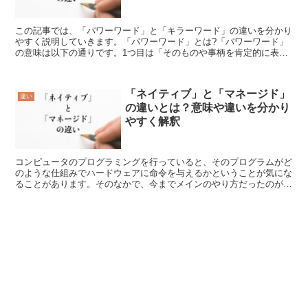
この記事では、「パワーワード」と「キラーワード」の違いを分かり
やすく説明していきます。「パワーワード」とは?「パワーワード」
の意味は以下の通りです。1つ目は「そのものや事柄を肯定的に表
し、人に強く印象付ける言葉」という元の意味です。2つ目は...
「ネイティブ」と「マネージド」
違い
の違いとは？意味や違いを分かり
やすく解釈
コンピュータのプログラミングを行っていると、そのプログラムがど
のような仕組みでハードウェアに命令を与えるかということが気にな
ることがあります。そのなかで、今までメインのやり方だったのが
「ネイティブコード」というものです。それでは、この「ネイ...