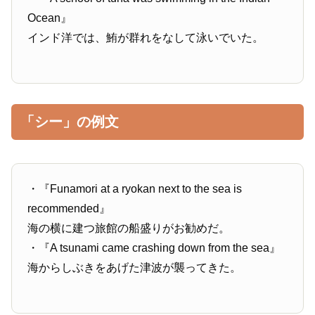
Ocean』
インド洋では、鮪が群れをなして泳いでいた。
「シー」の例文
・『Funamori at a ryokan next to the sea is
recommended』
海の横に建つ旅館の船盛りがお勧めだ。
・『A tsunami came crashing down from the sea』
海からしぶきをあげた津波が襲ってきた。