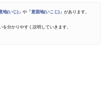
意地(いじ)」
や
「意固地(いこじ)」
があります。
いを分かりやすく説明していきます。