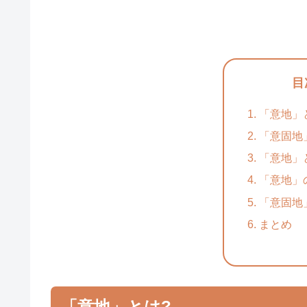
目
「意地」
「意固地
「意地」
「意地」
「意固地
まとめ
「意地」とは?