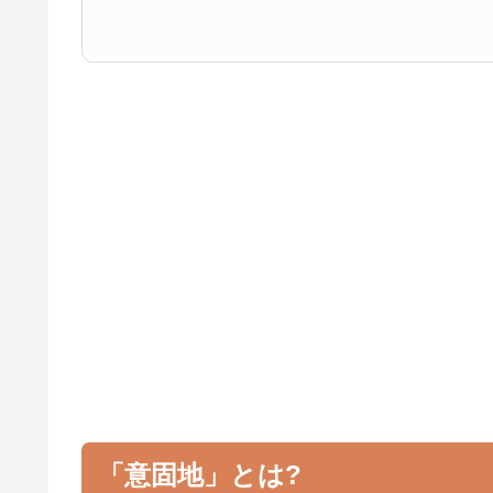
「意固地」とは?