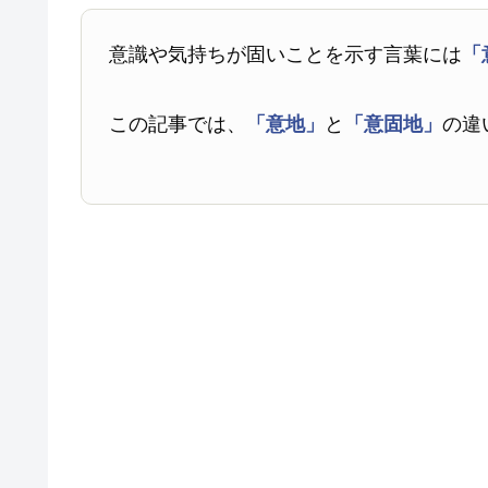
意識や気持ちが固いことを示す言葉には
「
この記事では、
「意地」
と
「意固地」
の違