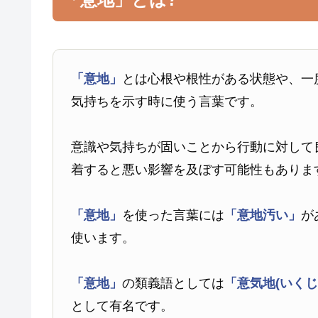
「意地」
とは心根や根性がある状態や、一
気持ちを示す時に使う言葉です。
意識や気持ちが固いことから行動に対して
着すると悪い影響を及ぼす可能性もありま
「意地」
を使った言葉には
「意地汚い」
が
使います。
「意地」
の類義語としては
「意気地(いくじ
として有名です。