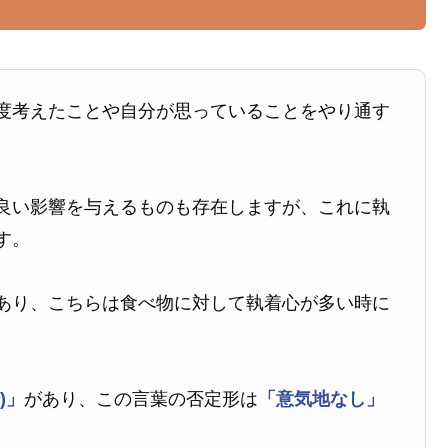
度考えたことや自分が思っていることをやり通す
良い影響を与えるものも存在しますが、これに執
す。
あり、こちらは食べ物に対して執着心が多い時に
)」
があり、この言葉の否定形は
「意気地なし」