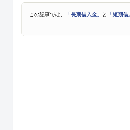
この記事では、
「長期借入金」
と
「短期借