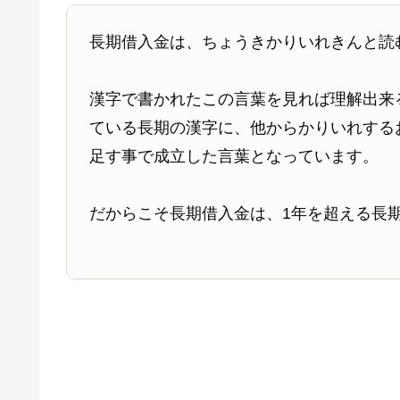
長期借入金は、ちょうきかりいれきんと読
漢字で書かれたこの言葉を見れば理解出来
ている長期の漢字に、他からかりいれする
足す事で成立した言葉となっています。
だからこそ長期借入金は、1年を超える長