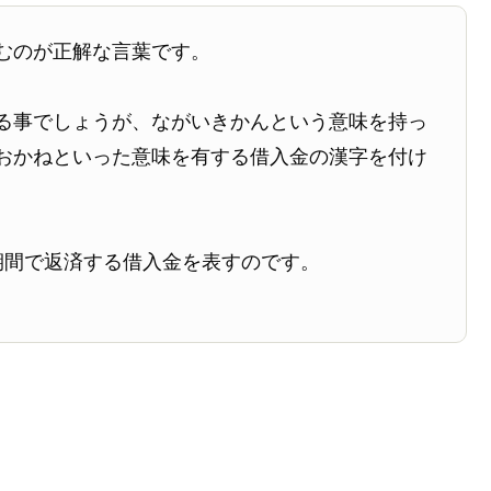
むのが正解な言葉です。
る事でしょうが、ながいきかんという意味を持っ
おかねといった意味を有する借入金の漢字を付け
期間で返済する借入金を表すのです。