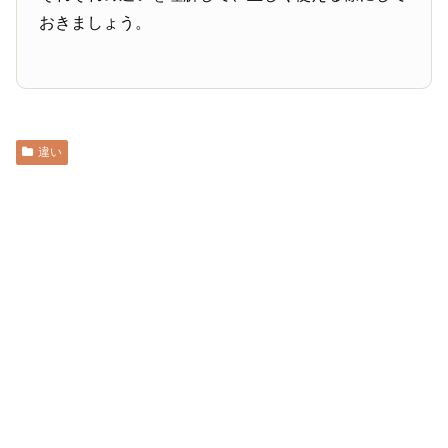
おきましょう。
違い