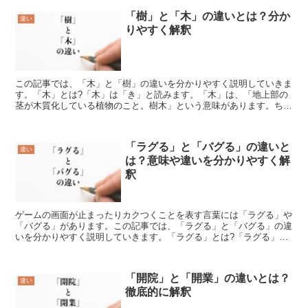
「樹」と「木」の違いとは？分か
違い
りやすく解釈
この記事では、「木」と「樹」の違いを分かりやすく説明していきま
す。「木」とは?「木」は「き」と読みます。「木」は、「地上部の
茎が木質化している植物のこと。樹木」という意味があります。ちな
みに「木質化」には、「植物の細胞壁にリグニンが沈着して...
「ラグる」と「バグる」の違いと
違い
は？意味や違いを分かりやすく解
釈
ゲームの画面が止まったりカクつくことを表す言葉には「ラグる」や
「バグる」があります。この記事では、「ラグる」と「バグる」の違
いを分かりやすく説明していきます。「ラグる」とは?「ラグる」と
はインターネットの通信に遅れが出ることを示す言葉であり...
「開院」と「開業」の違いとは？
違い
徹底的に解釈