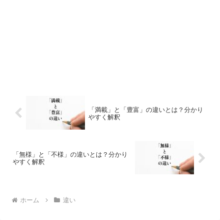
「満載」と「豊富」の違いとは？分かり
やすく解釈
「無様」と「不様」の違いとは？分かり
やすく解釈
ホーム
違い