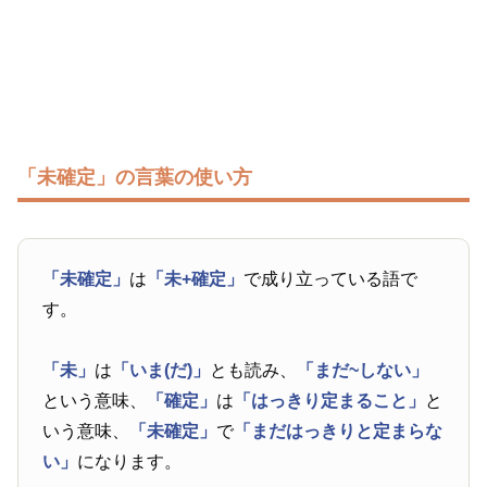
「未確定」の言葉の使い方
「未確定」
は
「未+確定」
で成り立っている語で
す。
「未」
は
「いま(だ)」
とも読み、
「まだ~しない」
という意味、
「確定」
は
「はっきり定まること」
と
いう意味、
「未確定」
で
「まだはっきりと定まらな
い」
になります。