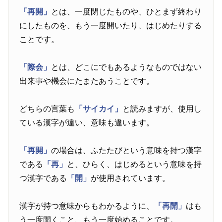
「再開」
とは、一度閉じたものや、ひとまず終わり
にしたものを、もう一度開いたり、はじめたりする
ことです。
「際会」
とは、どこにでもあるようなものではない
出来事や機会にたまたあうことです。
どちらの言葉も
「サイカイ」
と読みますが、使用し
ている漢字が違い、意味も違います。
「再開」
の場合は、ふたたびという意味を持つ漢字
である
「再」
と、ひらく、はじめるという意味を持
つ漢字である
「開」
が使用されています。
漢字が持つ意味からもわかるように、
「再開」
はも
う一度開くこと、もう一度始めることです。