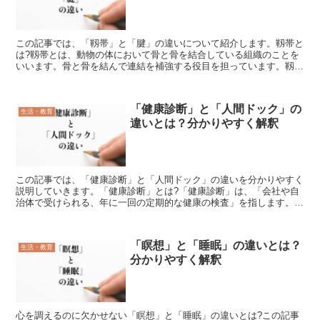
この記事では、「靱帯」と「腱」の違いについて紹介します。靱帯と
は?靱帯とは、動物の体において骨と骨を結合している組織のことを
いいます。骨と骨を結んで連結を補強する役目を担っています。靱帯
には関節の運動を滑らかにしたり、制限したりする働きがあ...
「健康診断」と「人間ドック」の
生活・教育
違いとは？分かりやすく解釈
この記事では、「健康診断」と「人間ドック」の違いを分かりやすく
説明していきます。「健康診断」とは?「健康診断」は、「会社や自
治体で受けられる、年に一回の定期的な健康の検査」を指します。主
に、「一般健康診断」と呼ばれるもので、労働安全衛生法に...
「瞑想」と「睡眠」の違いとは？
生活・教育
分かりやすく解釈
心を調えるのに欠かせない「瞑想」と「睡眠」の違いとは?この記事