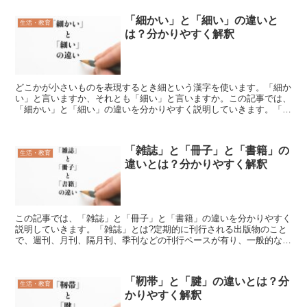
「細かい」と「細い」の違いと
生活・教育
は？分かりやすく解釈
どこかが小さいものを表現するとき細という漢字を使います。「細か
い」と言いますか、それとも「細い」と言いますか。この記事では、
「細かい」と「細い」の違いを分かりやすく説明していきます。「細
かい」とは?多数あるものの一つひとつの形が非常に小さく...
「雑誌」と「冊子」と「書籍」の
生活・教育
違いとは？分かりやすく解釈
この記事では、「雑誌」と「冊子」と「書籍」の違いを分かりやすく
説明していきます。「雑誌」とは?定期的に刊行される出版物のこと
で、週刊、月刊、隔月刊、季刊などの刊行ペースが有り、一般的な漫
画単行本は区分としては雑誌にあたり、流通ルートを拡大で...
「靭帯」と「腱」の違いとは？分
生活・教育
かりやすく解釈