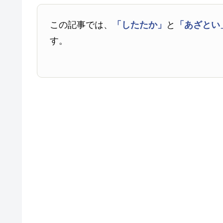
この記事では、
「したたか」
と
「あざとい
す。