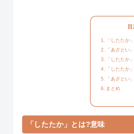
目
「したたか」
「あざとい」
「したたか
「したたか
「あざとい
まとめ
「したたか」とは?意味