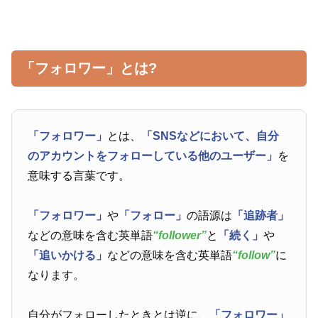
「フォロワー」とは?
「フォロワー」
とは、
「SNSなどにおいて、自分
のアカウントをフォローしている他のユーザー」
を
意味する言葉です。
「フォロワー」
や
「フォロー」
の語源は
「追跡者」
などの意味を含む英単語
“follower”
と
「続く」
や
「追いかける」
などの意味を含む英単語
“follow”
に
なります。
自分がフォローしたときとは逆に、
「フォロワー」