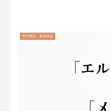
専門用語・業界用語