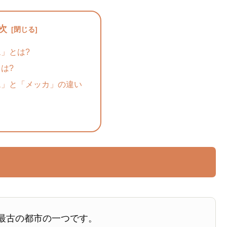
次
」とは?
は?
ム」と「メッカ」の違い
最古の都市の一つです。