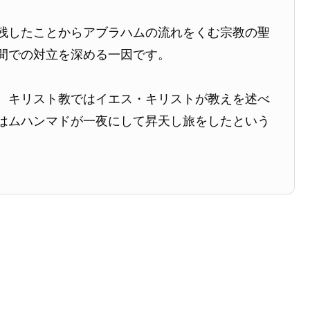
残したことからアブラハムの流れをくむ宗教の聖
間での対立を深める一因です。
、キリスト教ではイエス・キリストが教えを述べ
はムハンマドが一夜にして昇天し旅をしたという