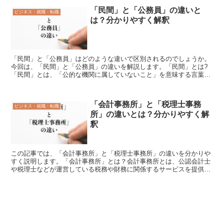
「民間」と「公務員」の違いと
ビジネス・就職・転職
は？分かりやすく解釈
「民間」と「公務員」はどのような違いで区別されるのでしょうか。
今回は、「民間」と「公務員」の違いを解説します。「民間」とは?
「民間」とは、「公的な機関に属していないこと」を意味する言葉で
す。「民間」の使い方公的に設立されたり資金援助を受けた...
「会計事務所」と「税理士事務
ビジネス・就職・転職
所」の違いとは？分かりやすく解
釈
この記事では、「会計事務所」と「税理士事務所」の違いを分かりや
すく説明します。「会計事務所」とは？会計事務所とは、公認会計士
や税理士などが運営している税務や財務に関係するサービスを提供す
る事務所のことをいいます。記帳代行や決算業務、税務申告...