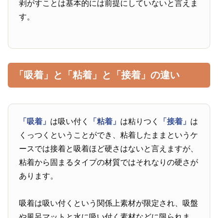
剥がすことは基本的には前提にしていないと言えま
す。
「吸着」と「粘着」と「接着」の違い
「吸着」
は吸い付く
「粘着」
は粘りつく
「接着」
は
くっつくということができ、粘着したままというケ
ースでは接着と吸着ほど硬さはないと言えますが、
粘着から固まるタイプの材質ではそれなりの硬さが
あります。
吸着は吸い付くという関係上素材が限定され、吸盤
や風呂マットと水に吸い付く素材などに限られま