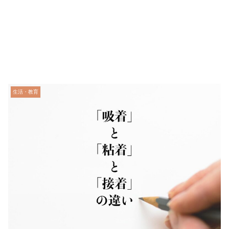
生活・教育