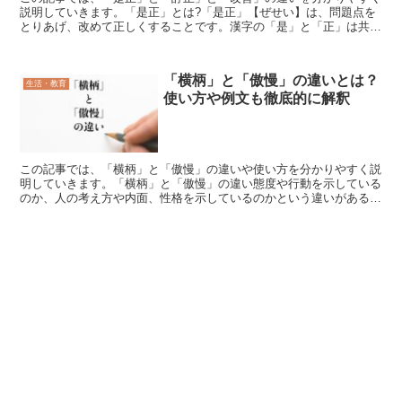
説明していきます。「是正」とは?「是正」【ぜせい】は、問題点を
とりあげ、改めて正しくすることです。漢字の「是」と「正」は共に
ただしい、ただすという意味を持ち、これらを組み合わせた...
「横柄」と「傲慢」の違いとは？
生活・教育
使い方や例文も徹底的に解釈
この記事では、「横柄」と「傲慢」の違いや使い方を分かりやすく説
明していきます。「横柄」と「傲慢」の違い態度や行動を示している
のか、人の考え方や内面、性格を示しているのかという違いがある、
「横柄」と「傲慢」。両者の意味において、言っている内容...