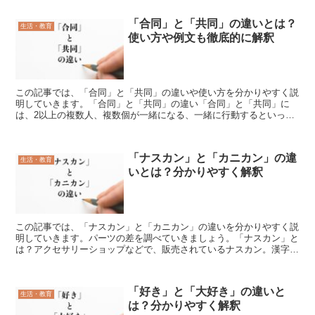
「合同」と「共同」の違いとは？
生活・教育
使い方や例文も徹底的に解釈
この記事では、「合同」と「共同」の違いや使い方を分かりやすく説
明していきます。「合同」と「共同」の違い「合同」と「共同」に
は、2以上の複数人、複数個が一緒になる、一緒に行動するといった
共通の意味があります。しかし、厳密には、この両者には違い...
「ナスカン」と「カニカン」の違
生活・教育
いとは？分かりやすく解釈
この記事では、「ナスカン」と「カニカン」の違いを分かりやすく説
明していきます。パーツの差を調べていきましょう。「ナスカン」と
は？アクセサリーショップなどで、販売されているナスカン。漢字で
書くと「茄子カン」です。その名の通り、先っぽが野菜の茄...
「好き」と「大好き」の違いと
生活・教育
は？分かりやすく解釈