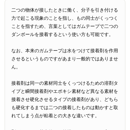
二つの物体が接したときに働く、分子を引き付ける
力で起こる現象のことを指し、もの同士がくっつく
ことを指すため、言葉としてはガムテープで二つの
ダンボールを接着するという使い方も可能です。
なお、本来のガムテープは水をつけて接着剤を作用
させるというものですがあまり一般的ではありませ
ん。
接着剤は同一の素材同士をくっつけるための溶剤タ
イプと瞬間接着剤やエポキシ素材など異なる素材を
接着させ硬化させるタイプの接着剤があり、どちら
も硬化するまでは二つの接着したものは動かすと取
れてしまう点が粘着との大きな違いです。