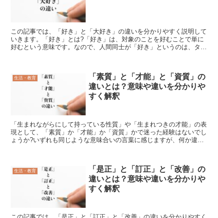
この記事では、「好き」と「大好き」の違いを分かりやすく説明して
いきます。「好き」とは?「好き」は、対象のことを好むことで単に
好むという意味です。なので、人間同士が「好き」というのは、タイ
プであるとか、対象となる者を擁護したりするだけの何かが...
「素質」と「才能」と「資質」の
生活・教育
違いとは？意味や違いを分かりや
すく解釈
「生まれながらにして持っている性質」や「生まれつきの才能」の表
現として、「素質」か「才能」か「資質」かで迷った経験はないでし
ょうか?いずれも同じような意味合いの言葉に感じますが、何か違い
はあるのでしょうか?この記事では、「素質」と「才能」と...
「是正」と「訂正」と「改善」の
生活・教育
違いとは？意味や違いを分かりや
すく解釈
この記事では、「是正」と「訂正」と「改善」の違いを分かりやすく