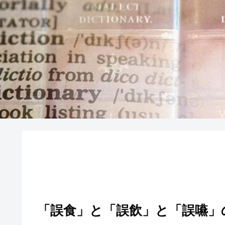
「誤食」と「誤飲」と「誤嚥」