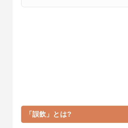
「誤飲」とは?