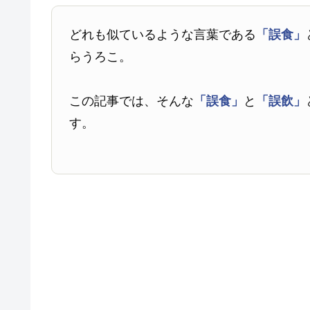
どれも似ているような言葉である
「誤食」
らうろこ。
この記事では、そんな
「誤食」
と
「誤飲」
す。