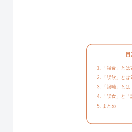
目
「誤食」とは
「誤飲」とは
「誤嚥」とは
「誤食」と「
まとめ