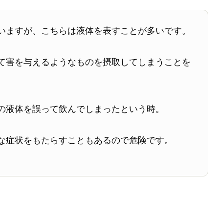
いますが、こちらは液体を表すことが多いです。
て害を与えるようなものを摂取してしまうことを
の液体を誤って飲んでしまったという時。
な症状をもたらすこともあるので危険です。