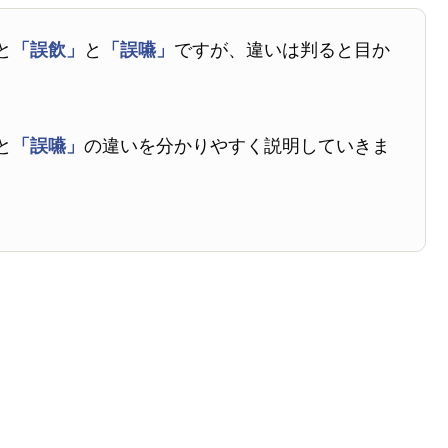
と
「誤飲」
と
「誤嚥」
ですが、違いは判ると目か
と
「誤嚥」
の違いを分かりやすく説明していきま