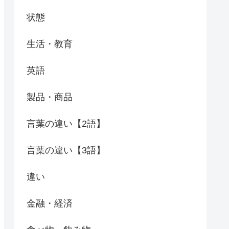
状態
生活・教育
英語
製品・商品
言葉の違い【2語】
言葉の違い【3語】
違い
金融・経済