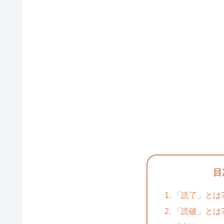
目
「読了」とは
「読破」とは