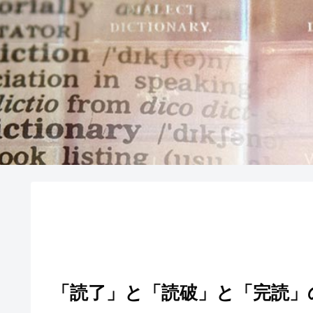
「読了」と「読破」と「完読」