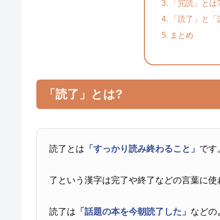
「完読」とは
「読了」と「
まとめ
「読了」とは?
読了とは
「すっかり読み終わること」
です
了という漢字は完了や終了などの言葉に使
読了は
「話題の本を今朝読了した」
などの