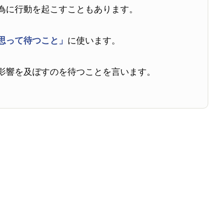
為に行動を起こすこともあります。
思って待つこと」
に使います。
影響を及ぼすのを待つことを言います。