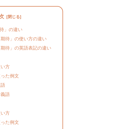
次
待」の違い
「期待」の使い方の違い
「期待」の英語表記の違い
使い方
使った例文
類語
対義語
使い方
使った例文