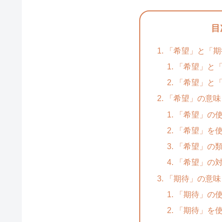
目
「希望」と「期
「希望」と
「希望」と
「希望」の意味
「希望」の
「希望」を
「希望」の
「希望」の
「期待」の意味
「期待」の
「期待」を