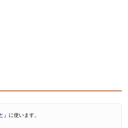
と」
に使います。