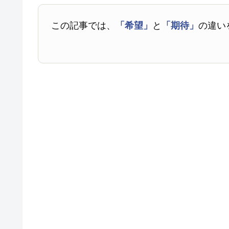
この記事では、
「希望」
と
「期待」
の違い