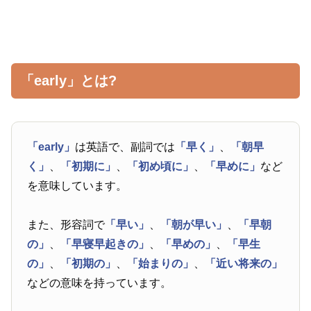
「early」とは?
「early」
は英語で、副詞では
「早く」
、
「朝早
く」
、
「初期に」
、
「初め頃に」
、
「早めに」
など
を意味しています。
また、形容詞で
「早い」
、
「朝が早い」
、
「早朝
の」
、
「早寝早起きの」
、
「早めの」
、
「早生
の」
、
「初期の」
、
「始まりの」
、
「近い将来の」
などの意味を持っています。