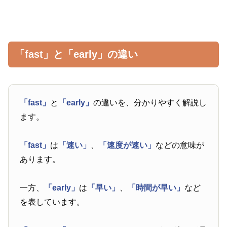
「fast」と「early」の違い
「fast」
と
「early」
の違いを、分かりやすく解説し
ます。
「fast」
は
「速い」
、
「速度が速い」
などの意味が
あります。
一方、
「early」
は
「早い」
、
「時間が早い」
など
を表しています。