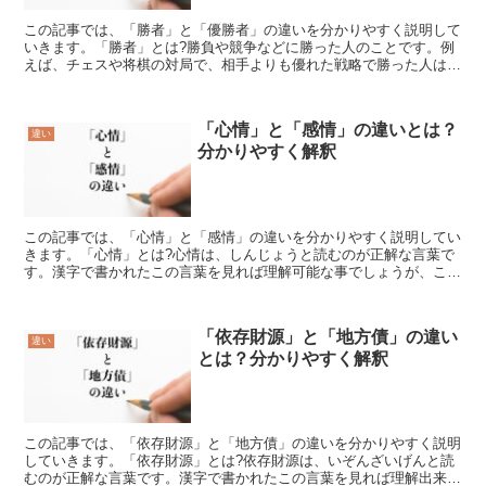
この記事では、「勝者」と「優勝者」の違いを分かりやすく説明して
いきます。「勝者」とは?勝負や競争などに勝った人のことです。例
えば、チェスや将棋の対局で、相手よりも優れた戦略で勝った人は
「勝者」と呼ばれます。また、戦争や争いで、敵を打ち負かし...
「心情」と「感情」の違いとは？
違い
分かりやすく解釈
この記事では、「心情」と「感情」の違いを分かりやすく説明してい
きます。「心情」とは?心情は、しんじょうと読むのが正解な言葉で
す。漢字で書かれたこの言葉を見れば理解可能な事でしょうが、ここ
ろや精神といった意味の心の漢字に、こころの動きといった...
「依存財源」と「地方債」の違い
違い
とは？分かりやすく解釈
この記事では、「依存財源」と「地方債」の違いを分かりやすく説明
していきます。「依存財源」とは?依存財源は、いぞんざいげんと読
むのが正解な言葉です。漢字で書かれたこの言葉を見れば理解出来る