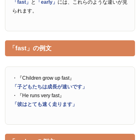
「fast」
と
「early」
には、これらのような違いが見
られます。
「fast」の例文
・『Children grow up fast』
「子どもたちは成長が速いです」
・『He runs very fast』
「彼はとても速く走ります」