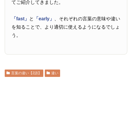
てご紹介してきました。
「fast」
と
「early」
、それぞれの言葉の意味や違い
を知ることで、より適切に使えるようになるでしょ
う。
言葉の違い【2語】
違い