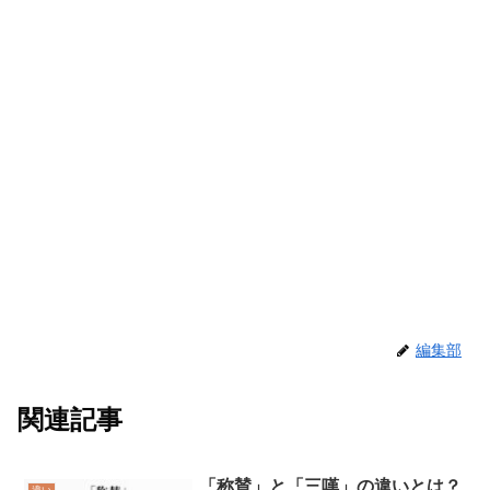
編集部
関連記事
「称賛」と「三嘆」の違いとは？
違い