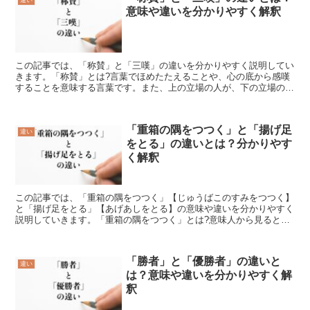
意味や違いを分かりやすく解釈
この記事では、「称賛」と「三嘆」の違いを分かりやすく説明してい
きます。「称賛」とは?言葉でほめたたえることや、心の底から感嘆
することを意味する言葉です。また、上の立場の人が、下の立場の人
に対して、成果や行動をほめるときにも使います。「称賛」...
「重箱の隅をつつく」と「揚げ足
違い
をとる」の違いとは？分かりやす
く解釈
この記事では、「重箱の隅をつつく」【じゅうばこのすみをつつく】
と「揚げ足をとる」【あげあしをとる】の意味や違いを分かりやすく
説明していきます。「重箱の隅をつつく」とは?意味人から見ると、
どうでもいいような細かいことを気にしてほじくることを「...
「勝者」と「優勝者」の違いと
違い
は？意味や違いを分かりやすく解
釈