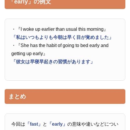
「early」の例文
・『I woke up earlier than usual this morning』
「私はいつもよりも今朝は早く目が覚めました」
・『She has the habit of going to bed early and
getting up early』
「彼女は早寝早起きの習慣があります」
まとめ
今回は
「fast」
と
「early」
の意味や違いなどについ