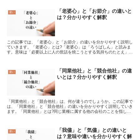
「老婆心」と「お節介」の違いと
違い
は？分かりやすく解釈
この記事では、「老婆心」と「お節介」の違いを分かりやすく説明し
ていきます。「老婆心」とは?「老婆心」は「ろうばしん」と読みま
す。意味は「必要以上に人の世話を焼こうとする気持ちのたとえ」で
す。自分が余計なお世話をしていると分かっている時に、そ...
「同業他社」と「競合他社」の違
違い
いとは？分かりやすく解釈
「同業他社」と「競合他社」は、何が違うのでしょうか。この記事で
は、「同業他社」と「競合他社」の違いを分かりやすく説明していき
ます。「同業他社」とは?同じ業種に属する他の会社のことを指しま
す。同じ業種、業界内にある会社すべての会社が「同業他社...
「我儘」と「気儘」との違いと
違い
は？意味や違いを分かりやすく解