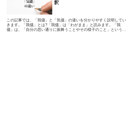
釈
この記事では、「我儘」と「気儘」の違いを分かりやすく説明してい
きます。「我儘」とは?「我儘」は「わがまま」と読みます。「我
儘」は、「自分の思い通りに振舞うことやその様子のこと」という意
味があります。「自分勝手(じぶんかって)」と言い換えるこ...