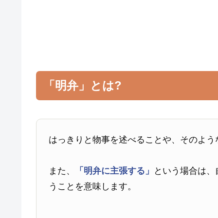
「明弁」とは?
はっきりと物事を述べることや、そのよう
また、
「明弁に主張する」
という場合は、
うことを意味します。