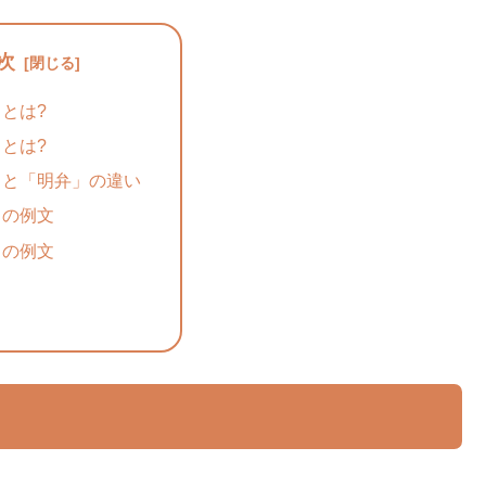
次
とは?
とは?
」と「明弁」の違い
」の例文
」の例文