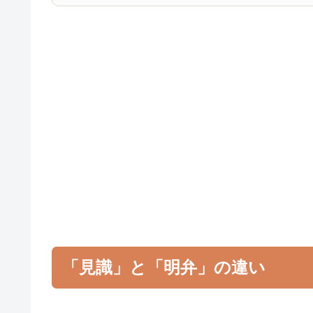
「見識」と「明弁」の違い