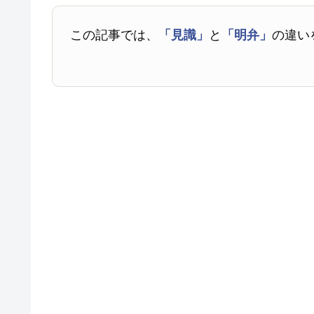
この記事では、
「見識」
と
「明弁」
の違い