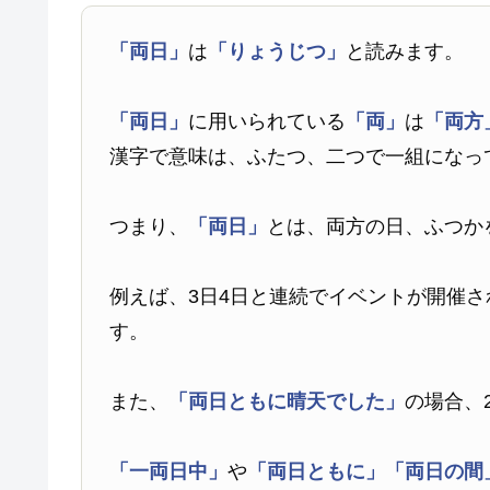
「両日」
は
「りょうじつ」
と読みます。
「両日」
に用いられている
「両」
は
「両方
漢字で意味は、ふたつ、二つで一組になっ
つまり、
「両日」
とは、両方の日、ふつか
例えば、3日4日と連続でイベントが開催さ
す。
また、
「両日ともに晴天でした」
の場合、
「一両日中」
や
「両日ともに」
「両日の間