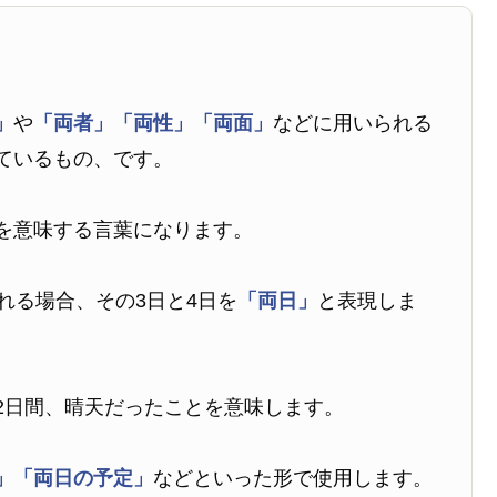
」
や
「両者」
「両性」
「両面」
などに用いられる
ているもの、です。
を意味する言葉になります。
れる場合、その3日と4日を
「両日」
と表現しま
2日間、晴天だったことを意味します。
」
「両日の予定」
などといった形で使用します。