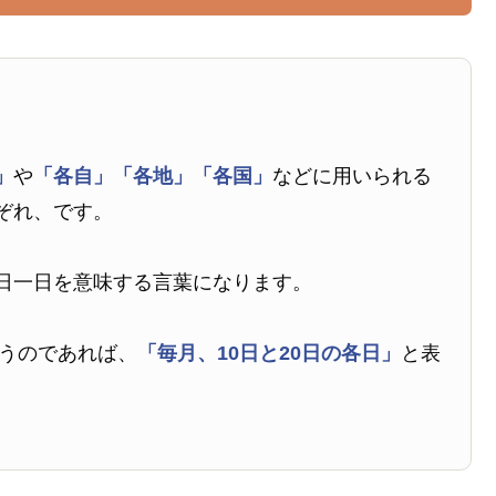
」
や
「各自」
「各地」
「各国」
などに用いられる
ぞれ、です。
日一日を意味する言葉になります。
行うのであれば、
「毎月、10日と20日の各日」
と表