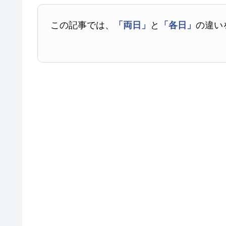
この記事では、
「両日」
と
「各日」
の違い