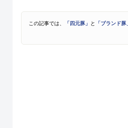
この記事では、
「四元豚」
と
「ブランド豚