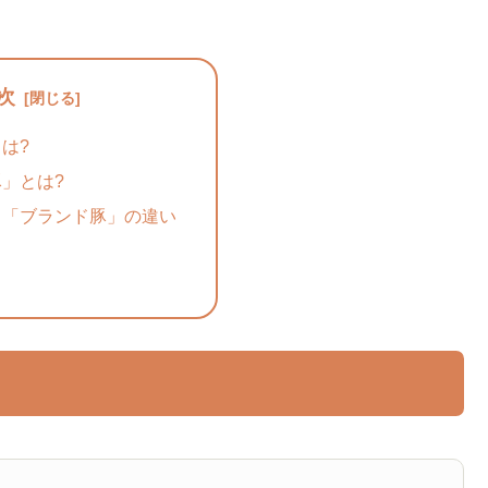
次
は?
」とは?
と「ブランド豚」の違い