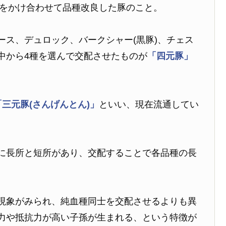
種をかけ合わせて品種改良した豚のこと。
ース、デュロック、バークシャー(黒豚)、チェス
中から4種を選んで交配させたものが
「四元豚」
「三元豚(さんげんとん)」
といい、現在流通してい
に長所と短所があり、交配することで各品種の長
。
現象がみられ、純血種同士を交配させるよりも異
力や抵抗力が高い子孫が生まれる、という特徴が