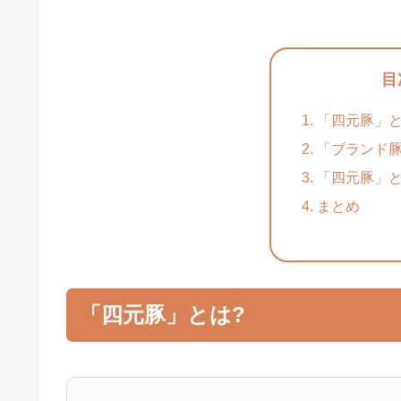
目
「四元豚」と
「ブランド豚
「四元豚」
まとめ
「四元豚」とは?