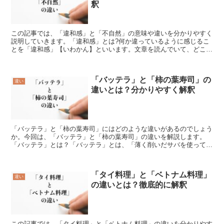
釈
この記事では、「違和感」と「不自然」の意味や違いを分かりやすく
説明していきます。「違和感」とは?何か違っているように感じるこ
とを「違和感」【いわかん】といいます。文章を読んでいて、どこか
正しく書かれていないと思う部分があるとき、人は何かひっ...
「バッテラ」と「柿の葉寿司」の
違い
違いとは？分かりやすく解釈
「バッテラ」と「柿の葉寿司」にはどのような違いがあるのでしょう
か。今回は、「バッテラ」と「柿の葉寿司」の違いを解説します。
「バッテラ」とは？「バッテラ」とは、「薄く削いだサバを使って作
る押し寿司」のことです。「バッテラ」の使い方大阪で誕生し...
「タイ料理」と「ベトナム料理」
違い
の違いとは？徹底的に解釈
この記事では、「タイ料理」と「ベトナム料理」の違いを分かりやす