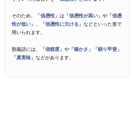
そのため、
「信憑性」
は
「信憑性が高い」
や
「信憑
性が低い」
、
「信憑性に欠ける」
などといった形で
用いられます。
類義語には、
「信頼度」
や
「確かさ」
「頼り甲斐」
「真実味」
などがあります。