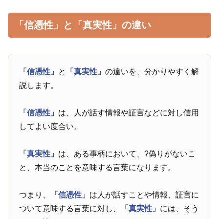
「信憑性」と「真実性」の違い
「信憑性」
と
「真実性」
の違いを、分かりやすく解
説します。
「信憑性」
は、人が話す情報や証言などに対し信用
してよい度合い。
「真実性」
は、ある事柄において、?偽りがないこ
と、本当のことを意味する言葉になります。
つまり、
「信憑性」
は人が話すことや情報、証言に
ついて意味する言葉に対し、
「真実性」
には、そう