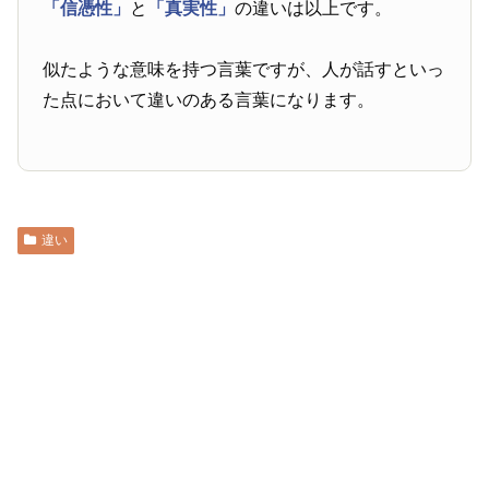
「信憑性」
と
「真実性」
の違いは以上です。
似たような意味を持つ言葉ですが、人が話すといっ
た点において違いのある言葉になります。
違い