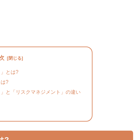
次
」とは?
は?
ト」と「リスクマネジメント」の違い
は?