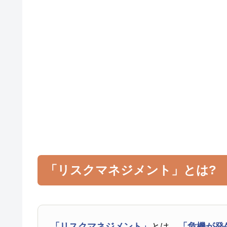
「リスクマネジメント」とは?
「リスクマネジメント」
とは、
「危機が発