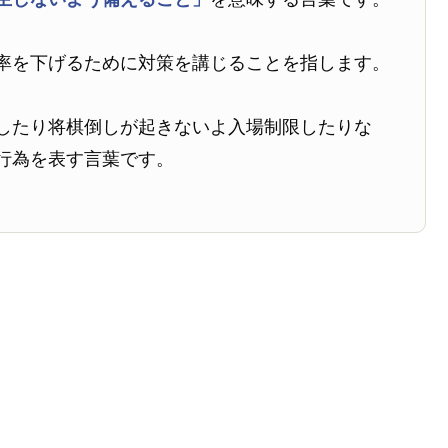
率を下げるために対策を講じることを指します。
したり将棋倒しが起きないよ入場制限したりな
行為を表す言葉です。