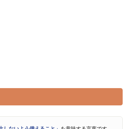
生しないよう備えること」
を意味する言葉です。