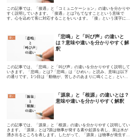
この記事では、「接遇」と「コミュニケーション」の違いを分かりや
すく説明していきます。「接遇」とは?もてなすことという意味で
す。心を込めて客に対応することをいいます。「接」という漢字に
は、まじわる、もてなすという意味があり、「遇」という漢字に...
「悲鳴」と「叫び声」の違いと
違い
は？意味や違いを分かりやすく解
釈
この記事では、「悲鳴」と「叫び声」の違いを分かりやすく説明して
いきます。「悲鳴」とは?「悲鳴」は「ひめい」と読み、意味は以下
の通りです。1つ目は「動物が、苦しさのあまりに鳴くこと」という
意味です。2つ目は、「人が、苦痛・恐怖のあまりに、言葉...
「源泉」と「根源」の違いとは？
違い
意味や違いを分かりやすく解釈
この記事では、「源泉」と「根源」の違いを分かりやすく説明してい
きます。「源泉」とは?源は物事が発する素や起源を表し、泉は水が
湧き出るところを表します。したがって、「源泉」は物事が発生する