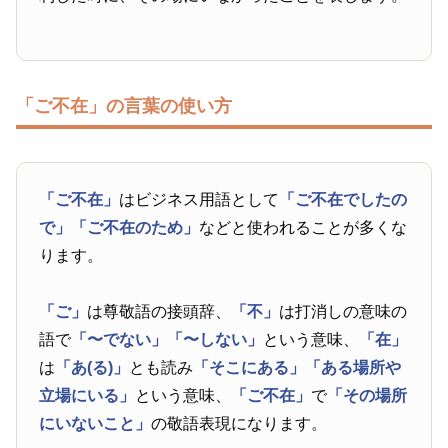
「ご不在」の言葉の使い方
「ご不在」
はビジネス用語として
「ご不在でしたの
で」
「ご不在のため」
などと使われることが多くな
ります。
「ご」
は尊敬語の接頭辞、
「不」
は打消しの意味の
語で
「〜でない」
「〜しない」
という意味、
「在」
は
「あ(る)」
とも読み
「そこにある」
「ある場所や
立場にいる」
という意味、
「ご不在」
で
「その場所
にいないこと」
の敬語表現になります。