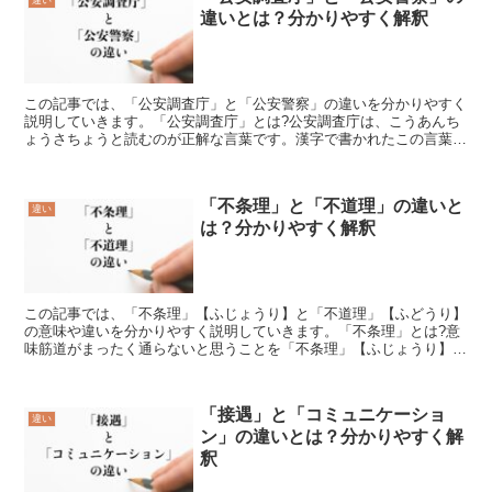
違いとは？分かりやすく解釈
この記事では、「公安調査庁」と「公安警察」の違いを分かりやすく
説明していきます。「公安調査庁」とは?公安調査庁は、こうあんち
ょうさちょうと読むのが正解な言葉です。漢字で書かれたこの言葉を
見れば理解出来る事でしょうが、社会や公共のといった意味...
「不条理」と「不道理」の違いと
違い
は？分かりやすく解釈
この記事では、「不条理」【ふじょうり】と「不道理」【ふどうり】
の意味や違いを分かりやすく説明していきます。「不条理」とは?意
味筋道がまったく通らないと思うことを「不条理」【ふじょうり】と
いいます。道理に合わないことばかり言ったり、行動する人...
「接遇」と「コミュニケーショ
違い
ン」の違いとは？分かりやすく解
釈