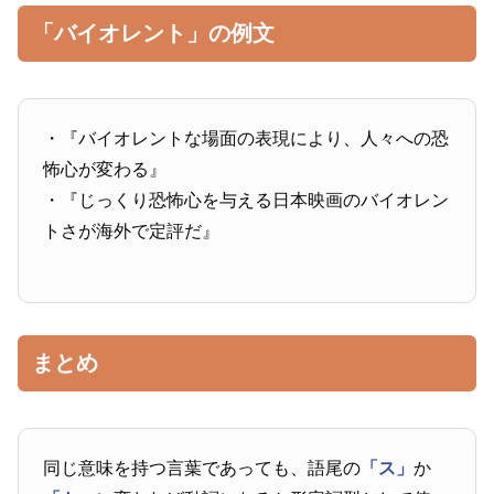
「バイオレント」の例文
・『バイオレントな場面の表現により、人々への恐
怖心が変わる』
・『じっくり恐怖心を与える日本映画のバイオレン
トさが海外で定評だ』
まとめ
同じ意味を持つ言葉であっても、語尾の
「ス」
か