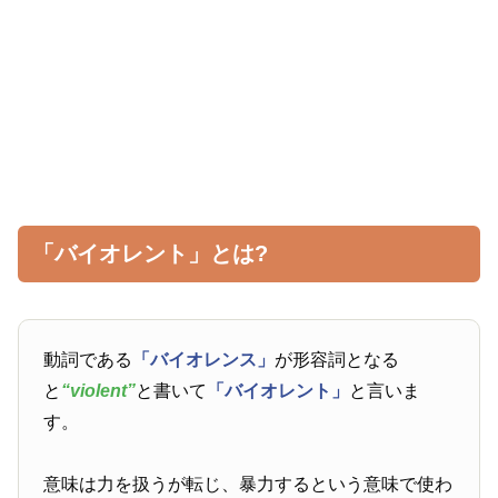
「バイオレント」とは?
動詞である
「バイオレンス」
が形容詞となる
と
“violent”
と書いて
「バイオレント」
と言いま
す。
意味は力を扱うが転じ、暴力するという意味で使わ