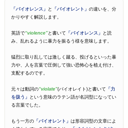
「バイオレンス」
と
「バイオレント」
の違いを、分
かりやすく解説します。
英語で
“violence”
と書いて
「バイオレンス」
と読
み、乱れるように暴力を振るう様を意味します。
猛烈に取り乱しては激しく蹴る、投げるといった暴
力や、人を言葉で圧倒して強い恐怖心を植え付け、
支配するのです。
元々は動詞の
“violate”
(バイオレイト)と書いて
「力
を扱う」
という意味のラテン語が名詞型になってい
る言葉でした。
もう一方の
「バイオレント」
は形容詞型の文章によ