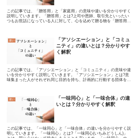
この記事では、「贈答用」と「家庭用」の意味や違いを分かりやすく
説明していきます。「贈答用」とは?上司や恩師、取引先といったい
つもお世話になっている人に対して、心を込めて贈る物を「贈答用」
【ぞうとうよう】といいます。果物であれば見映えが立派で...
「アソシエーション」と「コミュ
違い
ニティ」の違いとは？分かりやす
く解釈
この記事では、「アソシエーション」と「コミュニティ」の意味や違
いを分かりやすく説明していきます。「アソシエーション」とは?意
味集まった人がそれぞれ同じ目的を持ち、計画的に行動する団体を
「アソシエーション」といいます。共通の話題を取り上げて議...
「一味同心」と「一味合体」の違
違い
いとは？分かりやすく解釈
この記事では、「一味同心」と「一味合体」の違いを分かりやすく説
明していきます。「一味同心」とは?「一味同心(いちみどうしん)」