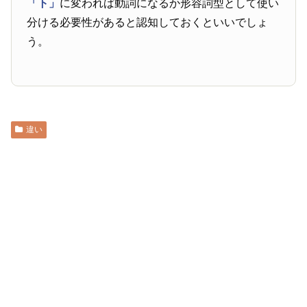
「ト」
に変われば動詞になるか形容詞型として使い
分ける必要性があると認知しておくといいでしょ
う。
違い