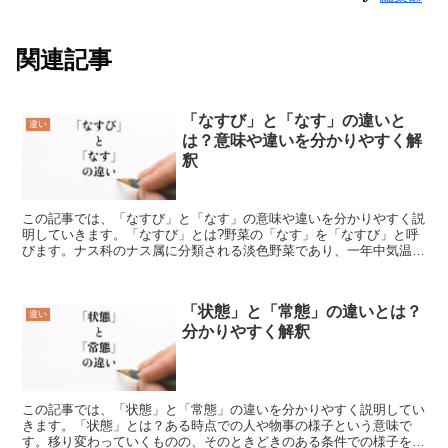
関連記事
「なすび」と「なす」の違いと
違い
は？意味や違いを分かりやすく解
釈
この記事では、「なすび」と「なす」の意味や違いを分かりやすく説
明していきます。「なすび」とは?野菜の「なす」を「なすび」と呼
びます。ナス科のナス属に分類される淡色野菜であり、一年中気温が
高いインドで栽培されている野菜でした。奈良時代には日本...
「状態」と「常態」の違いとは？
違い
分かりやすく解釈
この記事では、「状態」と「常態」の違いを分かりやすく説明してい
きます。「状態」とは？ある時点での人や物事の様子という意味で
す。移り変わっていくものの、そのときどきのある条件での様子をい