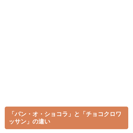
「パン・オ・ショコラ」と「チョコクロワ
ッサン」の違い