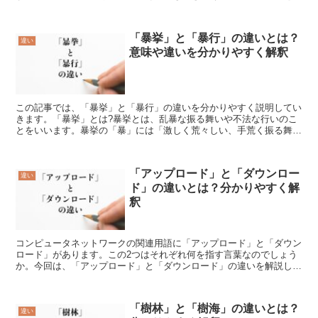
います。髪の毛を洗うと、髪に水分が付着したさまになります...
「暴挙」と「暴行」の違いとは？
違い
意味や違いを分かりやすく解釈
この記事では、「暴挙」と「暴行」の違いを分かりやすく説明してい
きます。「暴挙」とは?暴挙とは、乱暴な振る舞いや不法な行いのこ
とをいいます。暴挙の「暴」には「激しく荒々しい、手荒く振る舞
う」といった意味があり、「挙」には「事をおこす」という意...
「アップロード」と「ダウンロー
違い
ド」の違いとは？分かりやすく解
釈
コンピュータネットワークの関連用語に「アップロード」と「ダウン
ロード」があります。この2つはそれぞれ何を指す言葉なのでしょう
か。今回は、「アップロード」と「ダウンロード」の違いを解説しま
す。「アップロード」とは?「アップロード」とは、「ネッ...
「樹林」と「樹海」の違いとは？
違い