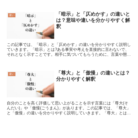
ように、世の中に“モノ”を生み出していくのが「メーカー...
「暗示」と「仄めかす」の違いと
違い
は？意味や違いを分かりやすく解
釈
この記事では、「暗示」と「仄めかす」の違いを分かりやすく説明し
ていきます。「暗示」とは?ある事実や考えを直接的に言わないで、
それとなく示すことです。相手に気づいてもらうために、言葉や態
度、表情などにヒントを与えることが「暗示」です。また、「...
「尊大」と「傲慢」の違いとは？
違い
分かりやすく解釈
自分のことを高く評価して思い上がることを示す言葉には「尊大(そ
んだい)」や「傲慢(ごうまん)」があります。この記事では、「尊大」
と「傲慢」の違いを分かりやすく説明していきます。「尊大」とは?
「尊大」とは他人に対して威張った態度を取ることや見...