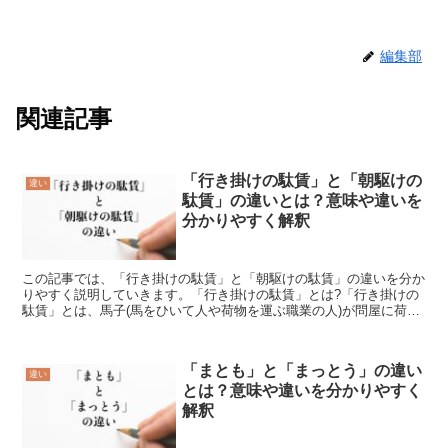
編集部
関連記事
「行き掛けの駄賃」と「朝駆けの
違い
駄賃」の違いとは？意味や違いを
分かりやすく解釈
この記事では、「行き掛けの駄賃」と「朝駆けの駄賃」の違いを分か
りやすく説明していきます。「行き掛けの駄賃」とは?「行き掛けの
駄賃」とは、馬子(馬をひいて人や荷物を運ぶ職業の人)が問屋に荷物
を取りに行く途中、他の荷物を運び余分に得る駄賃を意味...
「まとも」と「まっとう」の違い
違い
とは？意味や違いを分かりやすく
解釈