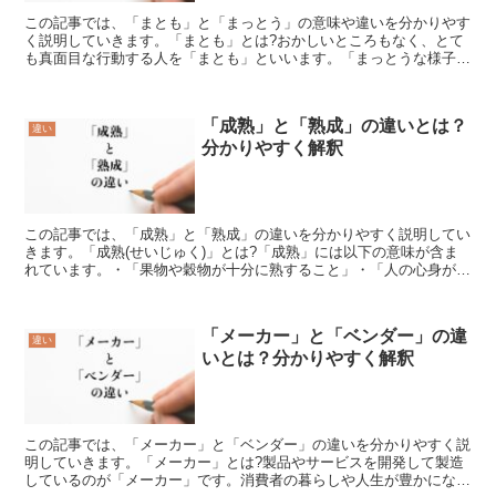
この記事では、「まとも」と「まっとう」の意味や違いを分かりやす
く説明していきます。「まとも」とは?おかしいところもなく、とて
も真面目な行動する人を「まとも」といいます。「まっとうな様子」
といったところから、その人はずれた考えはしない、しっか...
「成熟」と「熟成」の違いとは？
違い
分かりやすく解釈
この記事では、「成熟」と「熟成」の違いを分かりやすく説明してい
きます。「成熟(せいじゅく)」とは?「成熟」には以下の意味が含ま
れています。・「果物や穀物が十分に熟すること」・「人の心身が十
分に成長すること」・「何かをやるのに最も適したタイミ...
「メーカー」と「ベンダー」の違
違い
いとは？分かりやすく解釈
この記事では、「メーカー」と「ベンダー」の違いを分かりやすく説
明していきます。「メーカー」とは?製品やサービスを開発して製造
しているのが「メーカー」です。消費者の暮らしや人生が豊かになる