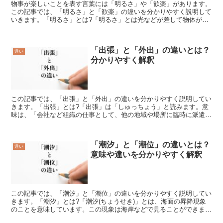
物事が楽しいことを表す言葉には「明るさ」や「歓楽」があります。
この記事では、「明るさ」と「歓楽」の違いを分かりやすく説明して
いきます。「明るさ」とは?「明るさ」とは光などが差して物体がよ
く見える状態を表す言葉です。「明るさ」は太陽やライトの...
「出張」と「外出」の違いとは？
違い
分かりやすく解釈
この記事では、「出張」と「外出」の違いを分かりやすく説明してい
きます。「出張」とは?「出張」は「しゅっちょう」と読みます。意
味は、「会社など組織の仕事として、他の地域や場所に臨時に派遣さ
れること、宿泊を伴うこともある」です。「出張」の言葉の...
「潮汐」と「潮位」の違いとは？
違い
意味や違いを分かりやすく解釈
この記事では、「潮汐」と「潮位」の違いを分かりやすく説明してい
きます。「潮汐」とは?「潮汐(ちょうせき)」とは、海面の昇降現象
のことを意味しています。この現象は海岸などで見ることができま
す。「潮汐」の主な原因としては、月と太陽の引力によって...