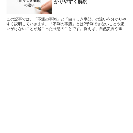
かりやすく解釈
この記事では、「不測の事態」と「由々しき事態」の違いを分かりや
すく説明していきます。「不測の事態」とは?予測できないことや思
いがけないことが起こった状態のことです。例えば、自然災害や事
故、病気など、予想もしていなかったことが突然発生したとき...