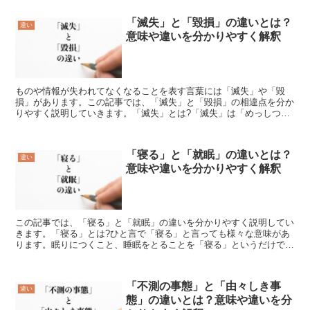
「滅失」と「毀損」の違いとは？
違い
意味や違いを分かりやすく解釈
ものや情報が失われてなくなることを表す言葉には「滅失」や「毀
損」があります。この記事では、「滅失」と「毀損」の相違点を分か
りやすく説明していきます。「滅失」とは?「滅失」は「めっしつ」
と読み、ものが滅びてなくなることを表します。「滅失」はこ...
「寝る」と「就眠」の違いとは？
違い
意味や違いを分かりやすく解釈
この記事では、「寝る」と「就眠」の違いを分かりやすく説明してい
きます。「寝る」とは?ひと言で「寝る」と言っても様々な意味があ
ります。眠りにつくこと、睡眠をとることを「寝る」というだけでは
なく、病気で床に就くこと、寝込むことも「風邪で2日間寝...
「不測の事態」と「由々しき事
違い
態」の違いとは？意味や違いを分