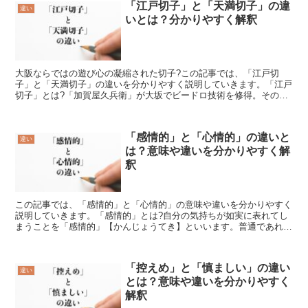
「江戸切子」と「天満切子」の違
違い
いとは？分かりやすく解釈
大阪ならではの遊び心の凝縮された切子?この記事では、「江戸切
子」と「天満切子」の違いを分かりやすく説明していきます。「江戸
切子」とは?「加賀屋久兵衛」が大坂でビードロ技術を修得。その後
江戸・大伝馬町で開業した時に自店で販売したのが始まりで1...
「感情的」と「心情的」の違いと
違い
は？意味や違いを分かりやすく解
釈
この記事では、「感情的」と「心情的」の意味や違いを分かりやすく
説明していきます。「感情的」とは?自分の気持ちが如実に表れてし
まうことを「感情的」【かんじょうてき】といいます。普通であれば
気持ちを抑えられるような出来事でも激しく怒り出したり、...
「控えめ」と「慎ましい」の違い
違い
とは？意味や違いを分かりやすく
解釈