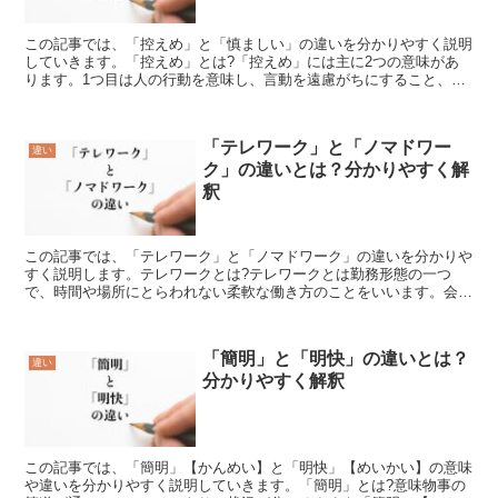
この記事では、「控えめ」と「慎ましい」の違いを分かりやすく説明
していきます。「控えめ」とは?「控えめ」には主に2つの意味があ
ります。1つ目は人の行動を意味し、言動を遠慮がちにすること、ま
た、遠慮がちなことを「控えめ」と言います。例えば、「控...
「テレワーク」と「ノマドワー
違い
ク」の違いとは？分かりやすく解
釈
この記事では、「テレワーク」と「ノマドワーク」の違いを分かりや
すく説明します。テレワークとは?テレワークとは勤務形態の一つ
で、時間や場所にとらわれない柔軟な働き方のことをいいます。会社
と雇用関係にある従業員が、会社以外の場所で仕事をするもの...
「簡明」と「明快」の違いとは？
違い
分かりやすく解釈
この記事では、「簡明」【かんめい】と「明快」【めいかい】の意味
や違いを分かりやすく説明していきます。「簡明」とは?意味物事の