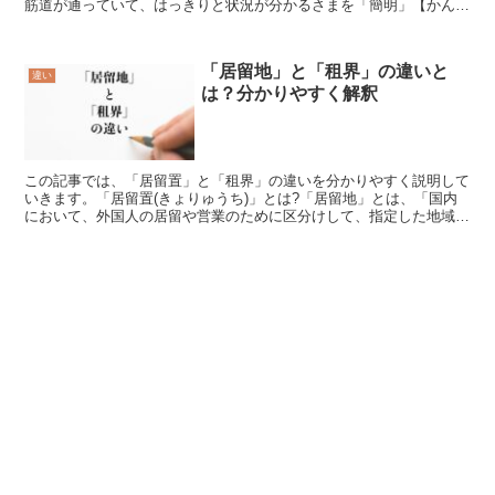
筋道が通っていて、はっきりと状況が分かるさまを「簡明」【かんめ
い】といいます。何をしているか不透明な状態ではなく、は...
「居留地」と「租界」の違いと
違い
は？分かりやすく解釈
この記事では、「居留置」と「租界」の違いを分かりやすく説明して
いきます。「居留置(きょりゅうち)」とは?「居留地」とは、「国内
において、外国人の居留や営業のために区分けして、指定した地域」
を意味する言葉です。日本では明治時代の初期までに東京...