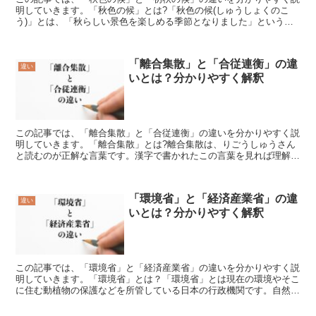
明していきます。「秋色の候」とは?「秋色の候(しゅうしょくのこ
う)」とは、「秋らしい景色を楽しめる季節となりました」という時
候の挨拶を表しています。「秋色の候」は、9月中、下旬頃...
「離合集散」と「合従連衡」の違
違い
いとは？分かりやすく解釈
この記事では、「離合集散」と「合従連衡」の違いを分かりやすく説
明していきます。「離合集散」とは?離合集散は、りごうしゅうさん
と読むのが正解な言葉です。漢字で書かれたこの言葉を見れば理解出
来る事でしょうが、離れる事や1つに集まる事といった意味...
「環境省」と「経済産業省」の違
違い
いとは？分かりやすく解釈
この記事では、「環境省」と「経済産業省」の違いを分かりやすく説
明していきます。「環境省」とは？「環境省」とは現在の環境やそこ
に住む動植物の保護などを所管している日本の行政機関です。自然環
境を守るためには政府としてどのような対策を取るべきかを...