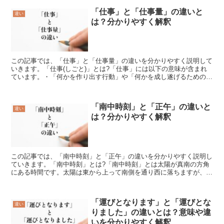
「仕事」と「仕事量」の違いと
違い
は？分かりやすく解釈
この記事では、「仕事」と「仕事量」の違いを分かりやすく説明して
いきます。「仕事(しごと)」とは?「仕事」には以下の意味が含まれ
ています。・「何かを作り出す行動」や「何かを成し遂げるための行
動」・「生計を立てる手段として従事するもの」・「行動...
「南中時刻」と「正午」の違いと
違い
は？分かりやすく解釈
この記事では、「南中時刻」と「正午」の違いを分かりやすく説明し
ていきます。「南中時刻」とは?「南中時刻」とは太陽が真南の方角
にある時間です。太陽は東から上って南側を通り西に落ちますが、太
陽が上り切るタイミングや時間が「南中時刻」とも言えます...
「運びとなります」と「運びとな
違い
りました」の違いとは？意味や違
いを分かりやすく解釈