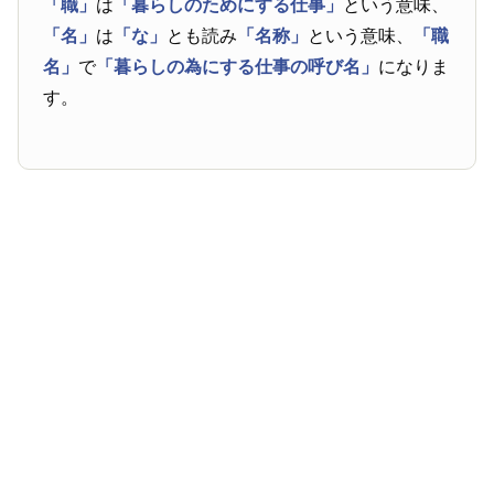
「職」
は
「暮らしのためにする仕事」
という意味、
「名」
は
「な」
とも読み
「名称」
という意味、
「職
名」
で
「暮らしの為にする仕事の呼び名」
になりま
す。