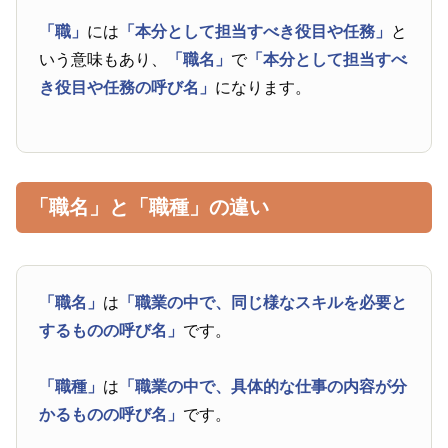
「職」
には
「本分として担当すべき役目や任務」
と
いう意味もあり、
「職名」
で
「本分として担当すべ
き役目や任務の呼び名」
になります。
「職名」と「職種」の違い
「職名」
は
「職業の中で、同じ様なスキルを必要と
するものの呼び名」
です。
「職種」
は
「職業の中で、具体的な仕事の内容が分
かるものの呼び名」
です。