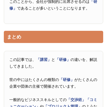
このことから、会社が強制的に出席させるのは
「研
修」
であることが多いということになります。
まとめ
この記事では、
「講習」
と
「研修」
の違いを、解説
してきました。
世の中にはたくさんの種類の
「研修」
がたくさんの
企業や団体の主催で開催されています。
一般的なビジネススキルとしての
「交渉術」
「コミ
ュニケーション」
や
「プロジェクト管理」
のような