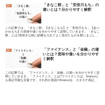
「きなこ餅」と「安倍川もち」の
違い
違いとは？分かりやすく解釈
この記事では、「きなこ餅」【きなこもち】と「安倍川もち」【あべ
かわもち】の意味や違いを分かりやすく説明していきます。「きなこ
餅」とは?意味きな粉に砂糖を入れてよく混ぜたものを餅にまぶした
銘菓を「きなこ餅」【きなこもち】といいます。もち米を蒸...
「ファイナンス」と「金融」の違
違い
いとは？意味や違いを分かりやす
く解釈
この記事では、「ファイナンス」と「金融」の違いを分かりやすく説
明していきます。「ファイナンス」とは?ファイナンスは、financeと
も表記可能な言葉です。それ所か英語のfinanceを、カタカナ表記に
変換して日本語化したものが、このファイナ...