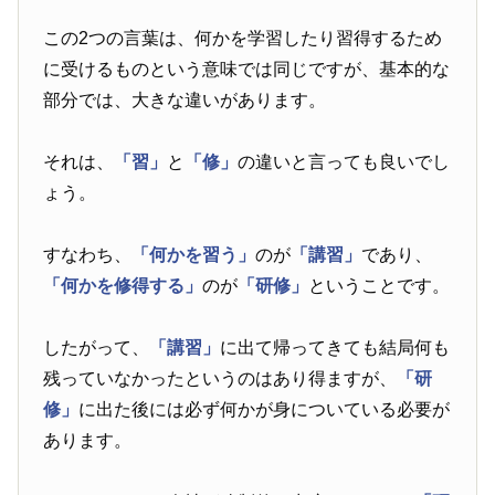
この2つの言葉は、何かを学習したり習得するため
に受けるものという意味では同じですが、基本的な
部分では、大きな違いがあります。
それは、
「習」
と
「修」
の違いと言っても良いでし
ょう。
すなわち、
「何かを習う」
のが
「講習」
であり、
「何かを修得する」
のが
「研修」
ということです。
したがって、
「講習」
に出て帰ってきても結局何も
残っていなかったというのはあり得ますが、
「研
修」
に出た後には必ず何かが身についている必要が
あります。