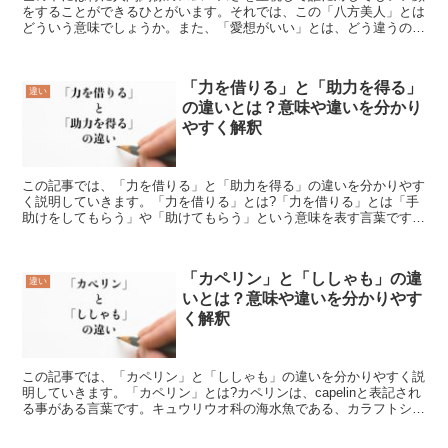
をすることができるひとがいます。それでは、この「八方美人」とは
どういう意味でしょうか。また、「愛想がいい」とは、どう違うので
しょうか。この記事では、「八方美人」と「愛想がいい」の...
「力を借りる」と「助力を得る」
違い
の違いとは？意味や違いを分かり
やすく解釈
この記事では、「力を借りる」と「助力を得る」の違いを分かりやす
く説明していきます。「力を借りる」とは?「力を借りる」とは「手
助けをしてもらう」や「助けてもらう」という意味を表す言葉です。
「借りる」には「後で返すという約束で人の物を一時的に自...
「カペリン」と「ししゃも」の違
違い
いとは？意味や違いを分かりやす
く解釈
この記事では、「カペリン」と「ししゃも」の違いを分かりやすく説
明していきます。「カペリン」とは?カペリンは、capelinと表記され
る事がある言葉です。キュウリウオ科の海水魚である、カラフトシシ
ャモを表す言葉としてこのカペリンは使われていま...