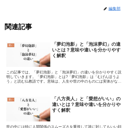
編集部
関連記事
「夢幻泡影」と「泡沫夢幻」の違
違い
いとは？意味や違いを分かりやす
く解釈
この記事では、「夢幻泡影」と「泡沫夢幻」の違いを分かりやすく説
明していきます。「夢幻泡影」とは?「夢幻泡影」は「むげんほうよ
う」と読む仏教語です。意味は、人生や世の中のものには実体がなく
非常にはかないことです。「夢」「幻」「泡」「影」は、壊...
「八方美人」と「愛想がいい」の
違い
違いとは？意味や違いを分かりや
すく解釈
世の中には特に人間関係のスムーズさを重視して誰に対してもいい顔