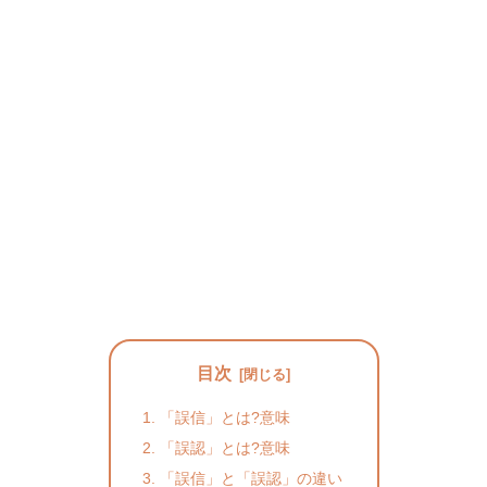
目次
「誤信」とは?意味
「誤認」とは?意味
「誤信」と「誤認」の違い