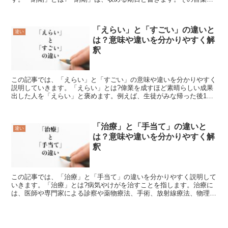
通り、商品や書類、税金などを納める時期を表す言葉です。...
「えらい」と「すごい」の違いと
違い
は？意味や違いを分かりやすく解
釈
この記事では、「えらい」と「すごい」の意味や違いを分かりやすく
説明していきます。「えらい」とは?偉業を成すほど素晴らしい成果
出した人を「えらい」と褒めます。例えば、生徒がみな帰った後1人
で動物の飼育を続けたり、水飲み場を消毒して掃除したとい...
「治療」と「手当て」の違いと
違い
は？意味や違いを分かりやすく解
釈
この記事では、「治療」と「手当て」の違いを分かりやすく説明して
いきます。「治療」とは?病気やけがを治すことを指します。治療に
は、医師や専門家による診察や薬物療法、手術、放射線療法、物理療
法などが含まれます。治療は、病気やけがの原因や症状を根...