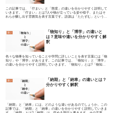
この記事では、「佇まい」と「態度」の違いを分かりやすく説明して
いきます。「佇まい」とは?人や物が立っている姿や様子、またはそ
れらが醸し出す雰囲気を表す言葉です。語源は「たたずむ」という言
葉で、その場所にずっといることを意味します。佇まいは、...
「物知り」と「博学」の違いと
違い
は？意味や違いを分かりやすく解
釈
色々な物事を知っていることや学問に詳しいことを表す言葉には「物
知り」や「博学」があります。この記事では、「物知り」と「博学」
の違いを分かりやすく説明していきます。「物知り」とは?「物知
り」とは広く物事を知っていることやその人を表す言葉です。...
「納期」と「納車」の違いとは？
違い
分かりやすく解釈
「納期」と「納車」には、どのような違いがあるのでしょうか。この
記事では、「納期」と「納車」の違いを分かりやすく説明していきま
す。「納期」とは?「納期」は、収める期日と書きます。その言葉の