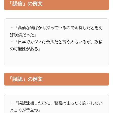
「誤信」の例文
・『高価な物ばかり持っているので金持ちだと思え
ば誤信だった』
・『日本でカジノは合法だと言う人もいるが、誤信
の可能性がある』
「誤認」の例文
・『誤認逮捕したのに、警察はまったく謝罪しない
ところが苛立つ』