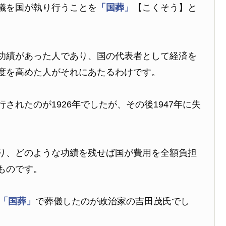
儀を国が執り行うことを
「国葬」
【こくそう】と
功績があった人であり、国の代表者として経済を
度を高めた人がそれにあたるわけです。
されたのが1926年でしたが、その後1947年に失
り、どのような功績を残せば国が費用を全額負担
ものです。
「国葬」
で葬儀したのが政治家の吉田茂氏でし