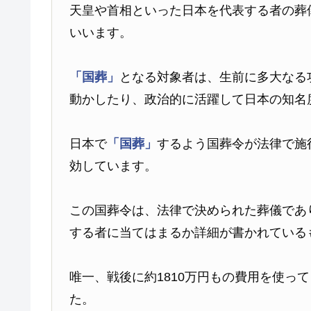
天皇や首相といった日本を代表する者の葬
いいます。
「国葬」
となる対象者は、生前に多大なる
動かしたり、政治的に活躍して日本の知名
日本で
「国葬」
するよう国葬令が法律で施行
効しています。
この国葬令は、法律で決められた葬儀であ
する者に当てはまるか詳細が書かれている
唯一、戦後に約1810万円もの費用を使って
た。