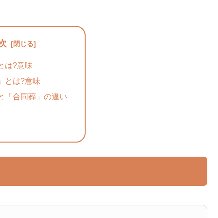
次
とは?意味
」とは?意味
と「合同葬」の違い