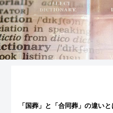
「国葬」と「合同葬」の違いと