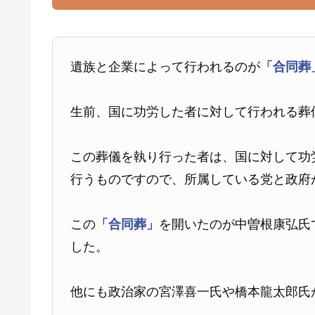
遺族と企業によって行われるのが
「合同葬
生前、国に功労した者に対して行われる葬
この葬儀を執り行った者は、国に対して功
行うものですので、所属している党と政府
この
「合同葬」
を開いたのが中曽根康弘氏で
した。
他にも政治家の宮澤喜一氏や橋本龍太郎氏