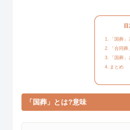
目
「国葬」
「合同葬
「国葬」
まとめ
「国葬」とは?意味