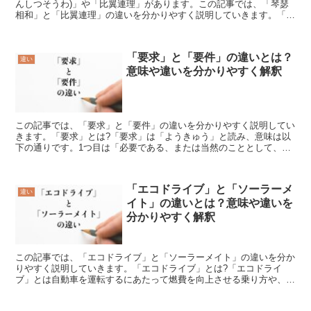
んしつそうわ)」や「比翼連理」があります。この記事では、「琴瑟
相和」と「比翼連理」の違いを分かりやすく説明していきます。「琴
瑟相和」とは?「琴瑟相和」とは中国の故事から生まれた言...
「要求」と「要件」の違いとは？
違い
意味や違いを分かりやすく解釈
この記事では、「要求」と「要件」の違いを分かりやすく説明してい
きます。「要求」とは?「要求」は「ようきゅう」と読み、意味は以
下の通りです。1つ目は「必要である、または当然のこととして、相
手に強く望むこと」という意味です。2つ目は、「自然の流...
「エコドライブ」と「ソーラーメ
違い
イト」の違いとは？意味や違いを
分かりやすく解釈
この記事では、「エコドライブ」と「ソーラーメイト」の違いを分か
りやすく説明していきます。「エコドライブ」とは?「エコドライ
ブ」とは自動車を運転するにあたって燃費を向上させる乗り方や、そ
ういった乗り方を実践する運転です。各個人が運転する自動車...