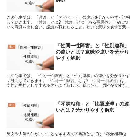
この記事では、「討論」と「ディベート」の違いを分かりやすく説明
していきます。「討論」とは?「討論」とは「ある事柄やテーマにつ
いて意見を出し合い、議論を戦わせること」という意味を表す言葉で
す。「討論」の使い方「討論」は名詞としてや動詞として「...
「性同一性障害」と「性別違和」
違い
の違いとは？意味や違いを分かり
やすく解釈
この記事では、「性同一性障害」と「性別違和」の違いを分かりやす
く説明していきます。「性同一性障害」とは?「性同一性障害」は、
女性が男性として生きるのがふさわしいと感じたり、男性が女性とし
て生きるのがふさわしいと感じたりすることで、自分の性に...
「琴瑟相和」と「比翼連理」の違
違い
いとは？分かりやすく解釈
男女や夫婦の仲がいいことを示す四文字熟語としては「琴瑟相和(き