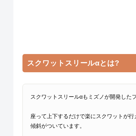
スクワットスリールαとは?
スクワットスリールαもミズノが開発した
座って上下するだけで楽にスクワットが行
傾斜がついています。