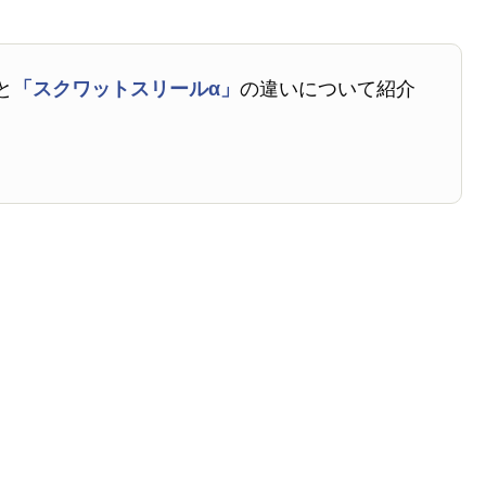
と
「スクワットスリールα」
の違いについて紹介