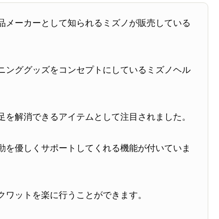
品メーカーとして知られるミズノが販売している
ニンググッズをコンセプトにしているミズノヘル
。
足を解消できるアイテムとして注目されました。
動を優しくサポートしてくれる機能が付いていま
クワットを楽に行うことができます。