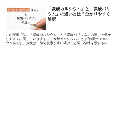
「炭酸カルシウム」と「炭酸バリ
専門用語・業界用語
ウム」の違いとは？分かりやすく
解釈
この記事では、「炭酸カルシウム」と「炭酸バリウム」の違いを分か
りやすく説明していきます。「炭酸カルシウム」とは?炭酸のカルシ
ウム塩です。炭酸は二酸化炭素が水に溶けると弱い酸性を示すものの
こと、カルシウムはアルカリ土類金属元素の一つです。これ...