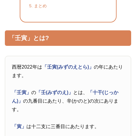
まとめ
「壬寅」とは?
西暦2022年は
「壬寅(みずのえとら)」
の年にあたり
ます。
「壬寅」
の
「壬(みずのえ)」
とは、
「十干(じっか
ん)」
の九番目にあたり、辛(かのと)の次にありま
す。
「寅」
は十二支に三番目にあたります。