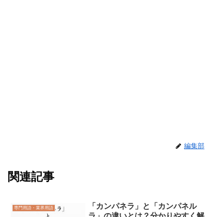
編集部
関連記事
「カンパネラ」と「カンパネル
専門用語・業界用語
ラ」の違いとは？分かりやすく解