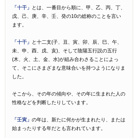
「十干」
とは、一番目から順に、甲、乙、丙、丁、
戊、己、庚、辛、壬、癸の10の総称のことを言い
ます。
「十干」
と十二支(子、丑、寅、卯、辰、巳、午、
未、申、酉、戌、亥)、そして陰陽五行説の五行
(木、火、土、金、水)が組み合わさることによっ
て、そこにさまざまな意味合いを持つようになりま
した。
そこから、その年の傾向や、その年に生まれた人の
性格などを判断したりしています。
「壬寅」
の年は、新たに何かが生まれたり、または
始まったりする年だとも言われています。