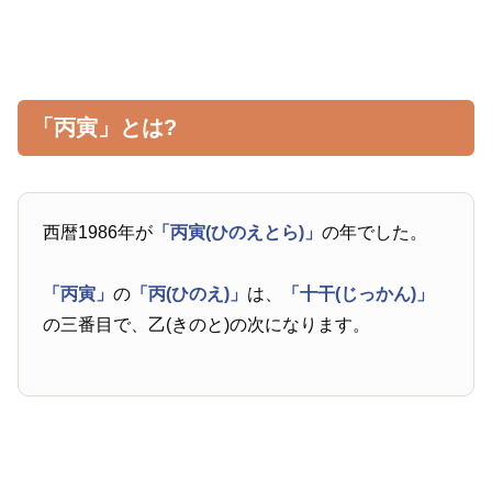
「丙寅」とは?
西暦1986年が
「丙寅(ひのえとら)」
の年でした。
「丙寅」
の
「丙(ひのえ)」
は、
「十干(じっかん)」
の三番目で、乙(きのと)の次になります。