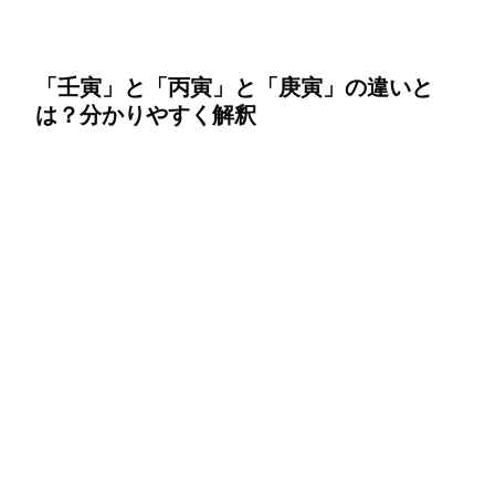
「壬寅」と「丙寅」と「庚寅」の違いと
は？分かりやすく解釈