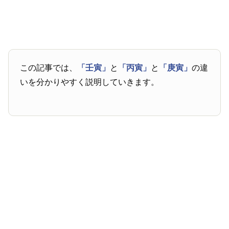
この記事では、
「壬寅」
と
「丙寅」
と
「庚寅」
の違
いを分かりやすく説明していきます。