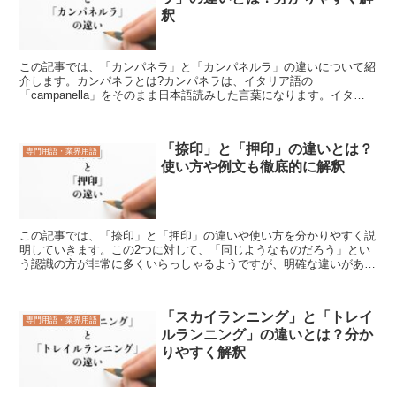
釈
この記事では、「カンパネラ」と「カンパネルラ」の違いについて紹
介します。カンパネラとは?カンパネラは、イタリア語の
「campanella」をそのまま日本語読みした言葉になります。イタリ
ア語では、「鐘」とか「つり鐘」といった意味があります。日...
「捺印」と「押印」の違いとは？
専門用語・業界用語
使い方や例文も徹底的に解釈
この記事では、「捺印」と「押印」の違いや使い方を分かりやすく説
明していきます。この2つに対して、「同じようなものだろう」とい
う認識の方が非常に多くいらっしゃるようですが、明確な違いがあり
ますので、是非とも把握して役立ててください。特に社会人...
「スカイランニング」と「トレイ
専門用語・業界用語
ルランニング」の違いとは？分か
りやすく解釈