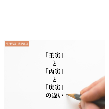
専門用語・業界用語