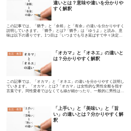
違いとは？意味や違いを分かりや
すく解釈
この記事では、「猶予」と「余裕」と「有余」の違いを分かりやすく
説明していきます。「猶予」とは?「猶予」は「ゆうよ」と読み、意
味は以下の通りです。1つ目は「いつまでも引き延ばすて中々決定や
実行しないこと」という意味で、ものごとをそのままの状態...
「オカマ」と「オネエ」の違いと
生活・教育
は？分かりやすく解釈
この記事では、「オカマ」と「オネエ」の違いを分かりやすく説明し
ていきます。「オカマ」とは?「オカマ」は女性的な男性全般を指す
言葉です。同性愛者ではなくても線が細かったり、一般的に男性は好
まず女性が好むような趣味嗜好を持っている男性も含まれま...
「上手い」と「美味い」と「旨
生活・教育
い」の違いとは？分かりやすく解
釈