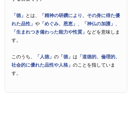
「徳」
とは、
「精神の研鑽により、その身に得た優
れた品性」
や
「めぐみ、恩恵」
、
「神仏の加護」
、
「生まれつき備わった能力や性質」
などを意味しま
す。
このうち、
「人徳」
の
「徳」
は
「道徳的、倫理的、
社会的に優れた品性や人格」
のことを指していま
す。