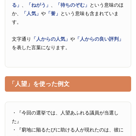
る」
、
「ねがう」
、
「待ちのぞむ」
という意味のほ
か、
「人気」
や
「誉」
という意味も含まれていま
す。
文字通り
「人からの人気」
や
「人からの良い評判」
を表した言葉になります。
「人望」を使った例文
・『今回の選挙では、人望あふれる議員が当選し
た』
・『窮地に陥るたびに助ける人が現れたのは、彼に