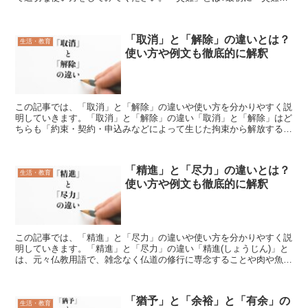
の意味をご説明致します。「災難」の意味としては、全くも...
「取消」と「解除」の違いとは？
生活・教育
使い方や例文も徹底的に解釈
この記事では、「取消」と「解除」の違いや使い方を分かりやすく説
明していきます。「取消」と「解除」の違い「取消」と「解除」はど
ちらも「約束・契約・申込みなどによって生じた拘束から解放するこ
と」を意味していますが、「取消」の言葉は「一度はした契...
「精進」と「尽力」の違いとは？
生活・教育
使い方や例文も徹底的に解釈
この記事では、「精進」と「尽力」の違いや使い方を分かりやすく説
明していきます。「精進」と「尽力」の違い「精進(しょうじん)」と
は、元々仏教用語で、雑念なく仏道の修行に専念することや肉や魚を
断って採食とし、身を清めることと言った意味合いがあり...
「猶予」と「余裕」と「有余」の
生活・教育