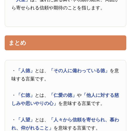
ら寄せられる信頼や期待のことを指します。
まとめ
・
「人徳」
とは、
「その人に備わっている徳」
を意
味する言葉です。
・
「仁徳」
とは、
「仁愛の徳」
や
「他人に対する慈
しみや思いやりの心」
を意味する言葉です。
・
「人望」
とは、
「人々から信頼を寄せられ、慕わ
れ、仰がれること」
を意味する言葉です。