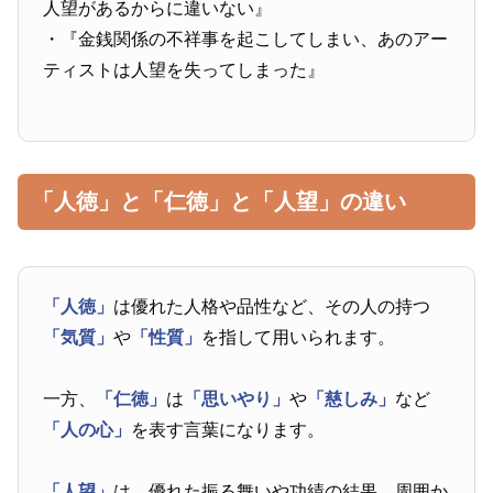
人望があるからに違いない』
・『金銭関係の不祥事を起こしてしまい、あのアー
ティストは人望を失ってしまった』
「人徳」と「仁徳」と「人望」の違い
「人徳」
は優れた人格や品性など、その人の持つ
「気質」
や
「性質」
を指して用いられます。
一方、
「仁徳」
は
「思いやり」
や
「慈しみ」
など
「人の心」
を表す言葉になります。
「人望」
は、優れた振る舞いや功績の結果、周囲か