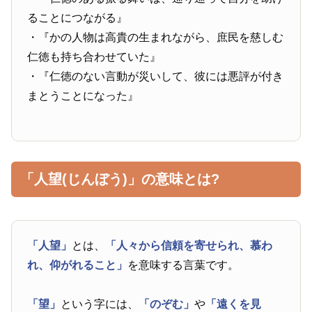
ることにつながる』
・『かの人物は高貴の生まれながら、庶民を慈しむ
仁徳も持ち合わせていた』
・『仁徳のない言動が災いして、彼には悪評が付き
まとうことになった』
「人望(じんぼう)」の意味とは?
「人望」
とは、
「人々から信頼を寄せられ、慕わ
れ、仰がれること」
を意味する言葉です。
「望」
という字には、
「のぞむ」
や
「遠くを見