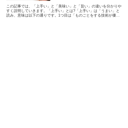
この記事では、「上手い」と「美味い」と「旨い」の違いを分かりや
すく説明していきます。「上手い」とは?「上手い」は「うまい」と
読み、意味は以下の通りです。1つ目は「ものごとをする技術が優れ
ていること」という意味で、人と比べてすることが巧みであ...