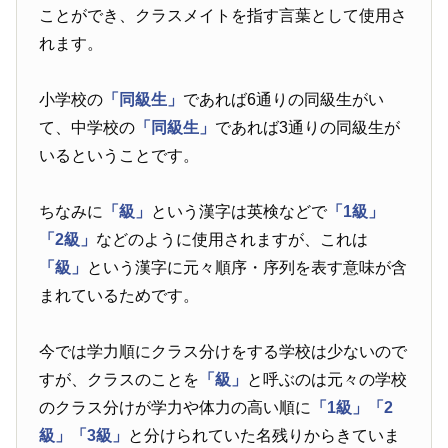
ことができ、クラスメイトを指す言葉として使用さ
れます。
小学校の
「同級生」
であれば6通りの同級生がい
て、中学校の
「同級生」
であれば3通りの同級生が
いるということです。
ちなみに
「級」
という漢字は英検などで
「1級」
「2級」
などのように使用されますが、これは
「級」
という漢字に元々順序・序列を表す意味が含
まれているためです。
今では学力順にクラス分けをする学校は少ないので
すが、クラスのことを
「級」
と呼ぶのは元々の学校
のクラス分けが学力や体力の高い順に
「1級」
「2
級」
「3級」
と分けられていた名残りからきていま