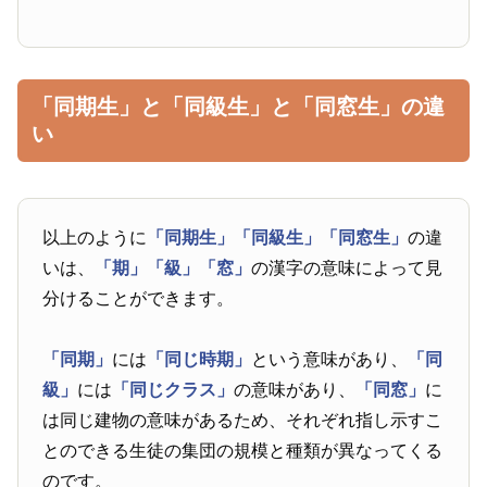
「同期生」と「同級生」と「同窓生」の違
い
以上のように
「同期生」
「同級生」
「同窓生」
の違
いは、
「期」
「級」
「窓」
の漢字の意味によって見
分けることができます。
「同期」
には
「同じ時期」
という意味があり、
「同
級」
には
「同じクラス」
の意味があり、
「同窓」
に
は同じ建物の意味があるため、それぞれ指し示すこ
とのできる生徒の集団の規模と種類が異なってくる
のです。