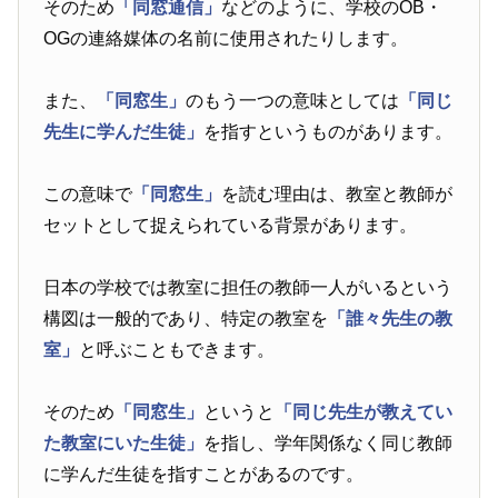
そのため
「同窓通信」
などのように、学校のOB・
OGの連絡媒体の名前に使用されたりします。
また、
「同窓生」
のもう一つの意味としては
「同じ
先生に学んだ生徒」
を指すというものがあります。
この意味で
「同窓生」
を読む理由は、教室と教師が
セットとして捉えられている背景があります。
日本の学校では教室に担任の教師一人がいるという
構図は一般的であり、特定の教室を
「誰々先生の教
室」
と呼ぶこともできます。
そのため
「同窓生」
というと
「同じ先生が教えてい
た教室にいた生徒」
を指し、学年関係なく同じ教師
に学んだ生徒を指すことがあるのです。