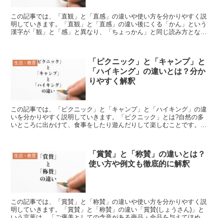
この記事では、「直観」と「直感」の違いや使い方を分かりやすく説
明していきます。「直観」と「直感」の違い後にくる「かん」という
漢字が「観」と「感」と異なり、「ちょっかん」と同じ読み方となる
「直観」と「直感」には、使用している漢字の意味の違いで...
「ピクニック」と「キャンプ」と
生活・教育
「ハイキング」の違いとは？分か
りやすく解釈
この記事では、「ピクニック」と「キャンプ」と「ハイキング」の違
いを分かりやすく説明していきます。「ピクニック」とは?自然の多
いところに出かけて、食事をしたり遊んだりして楽しむことです。食
事をする、遊ぶ、自然を感じるなどが主な目的です。この場...
「賞賛」と「称賛」の違いとは？
生活・教育
使い方や例文も徹底的に解釈
この記事では、「賞賛」と「称賛」の違いや使い方を分かりやすく説
明していきます。「賞賛」と「称賛」の違い「賞賛(しょうさん)」と
いう言葉は、「ご褒美としての含意がある商品・金品を与えてほめる