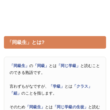
「同級生」とは?
「同級生」
の
「同級」
とは
「同じ学級」
と読むこと
のできる熟語です。
言わずもがなですが、
「学級」
とは
「クラス」
「組」
のことを指します。
そのため
「同級生」
とは
「同じ学級の生徒」
と読む