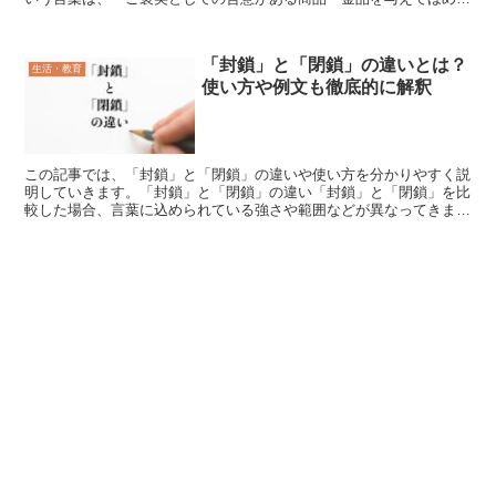
こと」に意味の重点があります。「称賛(しょうさん)」...
「封鎖」と「閉鎖」の違いとは？
生活・教育
使い方や例文も徹底的に解釈
この記事では、「封鎖」と「閉鎖」の違いや使い方を分かりやすく説
明していきます。「封鎖」と「閉鎖」の違い「封鎖」と「閉鎖」を比
較した場合、言葉に込められている強さや範囲などが異なってきま
す。「封鎖」には、「閉鎖」に比べ強さがあり、その意味の範...