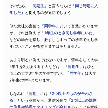
そのため、
「同期生」
と言うならば
「同じ時期に入
学した」
と捉えるのが適切でしょう。
似た意味の言葉で
「同学年」
という言葉があります
が、それは例えば
「1年生のとき同じ学年にいた」
などの場合を指し、必ずしもすべての学年で同じ学
年にいたことを指す言葉ではありません。
あまり明るい例えではないですが、留年をして大学
2年生を2度繰り返す人などは、
「同期生」
はひと
つ上の大学3年生の学生ですが、
「同学年」
は大学
2年生の学年となります。
ちなみに
「同期」
には
「2つ以上のものが合わさ
る」
という意味から、通信関係で
「2つ以上の媒体
の信号や処理のタイミングが合わさる」
ことを意味