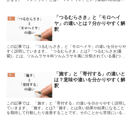
っていても実際に見た事のある方は少ないのではないでしょう...
「つるむらさき」と「モロヘイ
違い
ヤ」の違いとは？分かりやすく解
釈
この記事では、「つるむらさき」と「モロヘイヤ」の違いを分かりや
すく説明していきます。「つるむらさき」とは?「つるむらさき(蔓
紫)」とは、ツルムラサキ科ツルムラサキ属に分類されている蔓(つる)
性多年草(日本では一年草)のことを表しています。東...
「施す」と「寄付する」の違いと
違い
は？意味や違いを分かりやすく解
釈
この記事では、「施す」と「寄付する」の違いを分かりやすく説明し
ていきます。「施す」とは?「施す」とは良い効果や結果になること
を期待して行動したり改善することです。そのことから苦境にいる人
やつらい状況にいる人を憐れみ、その苦しみから開放される...