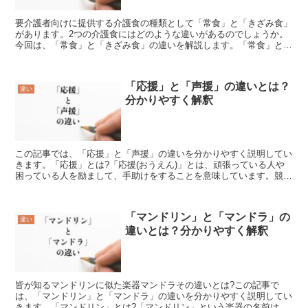
要介護者向けに提供する介護食の種類として「常食」と「きざみ食」
があります。2つの介護食にはどのような違いがあるのでしょうか。
今回は、「常食」と「きざみ食」の違いを解説します。「常食」と
は?介護食の「常食」とは、「一般の人向けに提供される通常...
「応援」と「声援」の違いとは？
違い
分かりやすく解釈
この記事では、「応援」と「声援」の違いを分かりやすく説明してい
きます。「応援」とは?「応援(おうえん)」とは、頑張っている人や
困っている人を励まして、手助けをすることを意味しています。競技
などで、拍手をしたり、声を出したりして、味方の選手を...
「マンドリン」と「マンドラ」の
違い
違いとは？分かりやすく解釈
皆が知るマンドリンに似た楽器マンドラその違いとは?この記事で
は、「マンドリン」と「マンドラ」の違いを分かりやすく説明してい
きます。「マンドリン」とは?「マンドリン」という楽器の名前は知