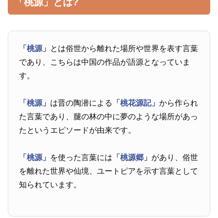
「桃源」とは?
「桃源」
とは俗世から離れた場所や世界を表す言葉
であり、こちらは中国の作品が語源となっていま
す。
「桃源」
は晋の陶潜による
「桃花源記」
から作られ
た言葉であり、腿の林の中に夢のような場所があっ
たというエピソードが由来です。
「桃源」
を使った言葉には
「桃源郷」
があり、俗世
を離れた世界や仙境、ユートピアを示す言葉として
知られています。