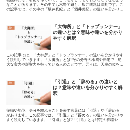
なことがあります。その中でも水野問題と、坂井問題は深刻です。こ
の記事では、その中の「坂井真紀」と「酒井美紀」の違いを分かりや
すく説明していきます。「坂井真紀」とは?「坂井真紀」と...
「大御所」と「トップランナー」
違い
の違いとは？意味や違いを分かり
やすく解釈
この記事では、「大御所」と「トップランナー」の違いを分かりやす
く説明していきます。「大御所」とは?その分野の権威や長老で、絶
大な実力や影響力を持っている人のことです。元々は、天皇の位を退
いた方が暮らす住まいや、その方の尊称として使われていま...
「引退」と「辞める」の違いと
違い
は？意味や違いを分かりやすく解
釈
役職や地位、身分を離れることを表す言葉には「引退」や「辞める」
があります。この記事では、「引退」と「辞める」の違いを分かりや
すく説明していきます。「引退」とは?「引退」とは特定の役職や地
位、身分から離れることを表す言葉であり、雇用関係や仕事...