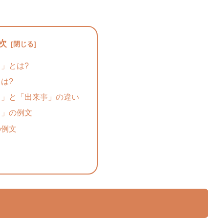
次
」とは?
は?
ド」と「出来事」の違い
ド」の例文
の例文