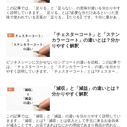
この記事では、「足りる」と「足らない」の意味や違いを分かりやす
く説明していきます。「足りる」とは?必要な分だけあるといった意
味で使われている言葉が「足りる」【たりる】です。十分に量がある
ため不足はない状態を表せる言葉になります。なんとか数が...
「チェスターコート」と「ステン
違い
カラーコート」の違いとは？分か
りやすく解釈
ビジネスシーンに欠かせないロングコートの違いを比較。この記事で
は、「チェスターコート」と「ステンカラーコート」の違いを分かり
やすく説明していきます。「チェスターコート」とは?チェスターコ
ートといえば、ロングコートのなかでも流行り廃れのない、...
「減収」と「減益」の違いとは？
違い
分かりやすく解釈
この記事では、「減収」と「減益」の違いを分かりやすく説明してい
きます。「減収」とは?「減収」とは収入として手元に来るお金自体
が減ることです。お店であればなにかの理由であまり商品が売れなか