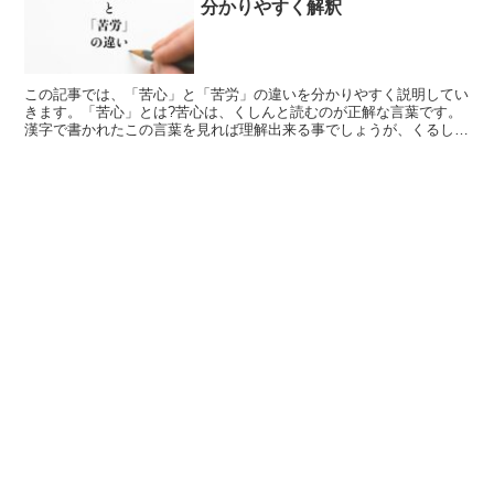
分かりやすく解釈
この記事では、「苦心」と「苦労」の違いを分かりやすく説明してい
きます。「苦心」とは?苦心は、くしんと読むのが正解な言葉です。
漢字で書かれたこの言葉を見れば理解出来る事でしょうが、くるしい
やくるしみといった意味を持っている苦の漢字に、こころと...