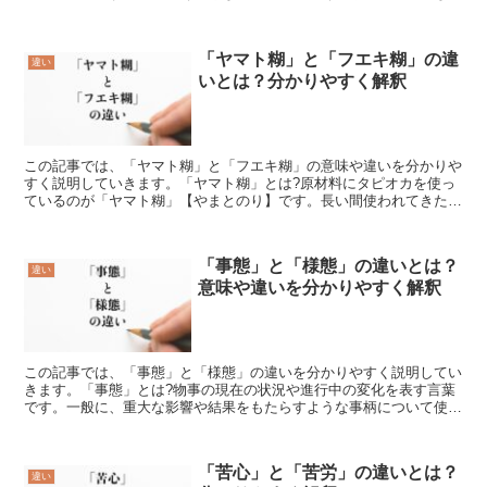
ったというのが「減収」になります。また収入という言葉は...
「ヤマト糊」と「フエキ糊」の違
違い
いとは？分かりやすく解釈
この記事では、「ヤマト糊」と「フエキ糊」の意味や違いを分かりや
すく説明していきます。「ヤマト糊」とは?原材料にタピオカを使っ
ているのが「ヤマト糊」【やまとのり】です。長い間使われてきたこ
の糊は、第二次世界大戦が始まると食糧難になったため、そ...
「事態」と「様態」の違いとは？
違い
意味や違いを分かりやすく解釈
この記事では、「事態」と「様態」の違いを分かりやすく説明してい
きます。「事態」とは?物事の現在の状況や進行中の変化を表す言葉
です。一般に、重大な影響や結果をもたらすような事柄について使わ
れます。例えば、「緊急事態」「危機的事態」「好転する事...
「苦心」と「苦労」の違いとは？
違い