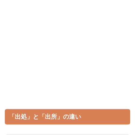
「出処」と「出所」の違い