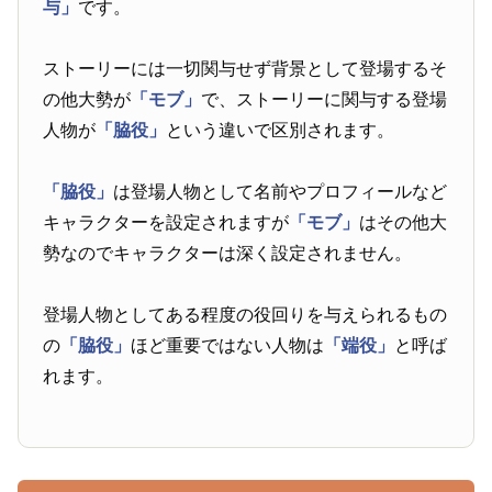
与」
です。
ストーリーには一切関与せず背景として登場するそ
の他大勢が
「モブ」
で、ストーリーに関与する登場
人物が
「脇役」
という違いで区別されます。
「脇役」
は登場人物として名前やプロフィールなど
キャラクターを設定されますが
「モブ」
はその他大
勢なのでキャラクターは深く設定されません。
登場人物としてある程度の役回りを与えられるもの
の
「脇役」
ほど重要ではない人物は
「端役」
と呼ば
れます。