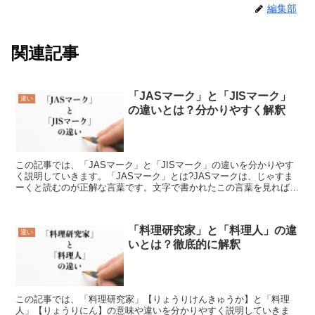
編集部
関連記事
「JASマーク」と「JISマーク」
違い
の違いとは？分かりやすく解釈
この記事では、「JASマーク」と「JISマーク」の違いを分かりやす
く説明していきます。「JASマーク」とは?JASマークは、じゃすま
ーくと読むのが正解な言葉です。文字で書かれたこの言葉を見れば理
解出来る事でしょうが、日本農林規格を意味する英...
「料理研究家」と「料理人」の違
違い
いとは？徹底的に解釈
この記事では、「料理研究家」【りょうりけんきゅうか】と「料理
人」【りょうりにん】の意味や違いを分かりやすく説明していきま