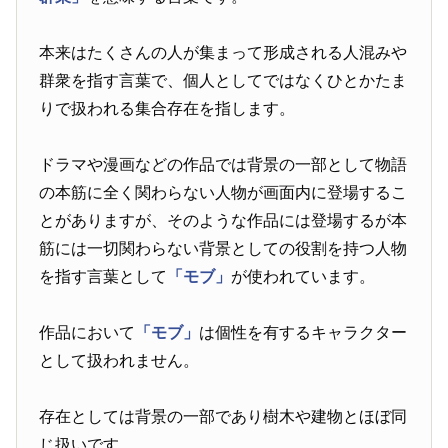
本来はたくさんの人が集まって形成される人混みや
群衆を指す言葉で、個人としてではなくひとかたま
りで扱われる集合存在を指します。
ドラマや漫画などの作品では背景の一部として物語
の本筋に全く関わらない人物が画面内に登場するこ
とがありますが、そのような作品には登場するが本
筋には一切関わらない背景としての役割を持つ人物
を指す言葉として
「モブ」
が使われています。
作品において
「モブ」
は個性を有するキャラクター
として扱われません。
存在としては背景の一部であり樹木や建物とほぼ同
じ扱いです。