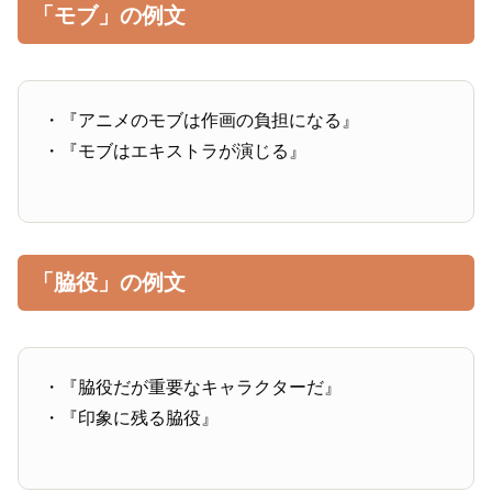
「モブ」の例文
・『アニメのモブは作画の負担になる』
・『モブはエキストラが演じる』
「脇役」の例文
・『脇役だが重要なキャラクターだ』
・『印象に残る脇役』