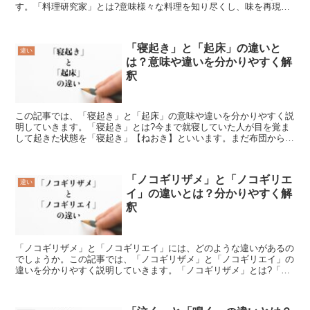
す。「料理研究家」とは?意味様々な料理を知り尽くし、味を再現し
たり、新たに開発していく人を「料理研究家」【りょうりけんき...
「寝起き」と「起床」の違いと
違い
は？意味や違いを分かりやすく解
釈
この記事では、「寝起き」と「起床」の意味や違いを分かりやすく説
明していきます。「寝起き」とは?今まで就寝していた人が目を覚ま
して起きた状態を「寝起き」【ねおき】といいます。まだ布団から出
たばかりであるため、頭の中がはっきりしていない状態であ...
「ノコギリザメ」と「ノコギリエ
違い
イ」の違いとは？分かりやすく解
釈
「ノコギリザメ」と「ノコギリエイ」には、どのような違いがあるの
でしょうか。この記事では、「ノコギリザメ」と「ノコギリエイ」の
違いを分かりやすく説明していきます。「ノコギリザメ」とは?「ノ
コギリザメ」はサメという名が付いていることからわかるよ...