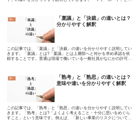
は?「マザーボード」とは電子機器の主要な電子回路基盤を表...
「稟議」と「決裁」の違いとは？
違い
分かりやすく解釈
この記事では、「稟議」と「決裁」の違いを分かりやすく説明してい
きます。「稟議」とは?「稟議」とは上層部へと何かを求め承認を依
頼することです。普通は現場で働いている一般社員がなにかの許可を
得たい場合には上司に許可を求めます。しかし現場の仕事を...
「熟考」と「熟思」の違いとは？
違い
意味や違いを分かりやすく解釈
この記事では、「熟考」と「熟思」の違いを分かりやすく説明してい
きます。「熟考」とは?「よくよく考えること・十分に思いをめぐら
すこと」という意味です。例えば、「新しい事業のリスクについて熟
考を重ねる」というように使われます。この場合、「熟考」...