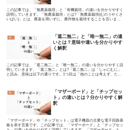
この記事では、「無農薬栽培」と「有機栽培」の違いを分かりやすく
説明していきます。「無農薬栽培」とは?「無農薬栽培(むのうやくさ
いばい)」とは、農薬を用いずに、農作物を栽培することを言いま
す。「無農薬栽培」の「無農薬」は農薬を使用しないことを...
「遮二無二」と「唯一無二」の違
違い
いとは？意味や違いを分かりやす
く解釈
この記事では、「遮二無二」と「唯一無二」の違いを分かりやすく説
明していきます。「遮二無二」とは?「遮二無二」は「しゃにむに」
と読み、意味は以下の通りです。1つ目は「他のことは考えず、ただ
ひたすら1つのものごとに全力で集中して取り組む様子」で...
「マザーボード」と「チップセッ
違い
ト」の違いとは？分かりやすく解
釈
「マザーボード」や「チップセット」は電子機器の主要な電子回路基
板を表す言葉です。この記事では、「マザーボード」と「チップセッ
ト」の違いを分かりやすく説明していきます。「マザーボード」と