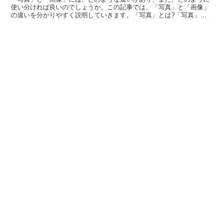
使い分ければ良いのでしょうか。この記事では、「写真」と「画像」
の違いを分かりやすく説明していきます。「写真」とは?「写真」
は、真を写すと書きます。ありのままの状態を写し取ることが...