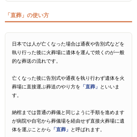
「直葬」の使い方
日本では人が亡くなった場合は通夜や告別式などを
執り行った後に火葬場に遺体を運んで焼くのが一般
的な葬送の流れです。
亡くなった後に告別式や通夜を執り行わず遺体を火
葬場に直接運ぶ葬送のやり方を
「直葬」
といいま
す。
納棺までは普通の葬儀と同じように手順を進めます
が病院や自宅から葬儀場を経由せず直接火葬場に遺
体を運ぶことから
「直葬」
と呼ばれます。