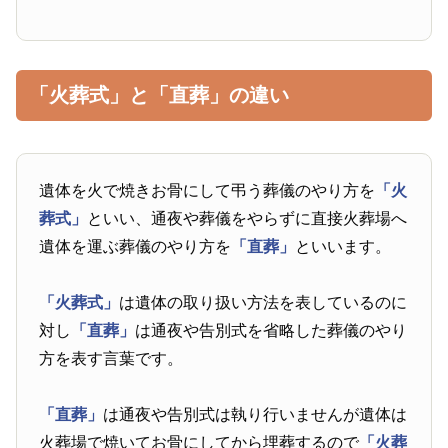
「火葬式」と「直葬」の違い
遺体を火で焼きお骨にして弔う葬儀のやり方を
「火
葬式」
といい、通夜や葬儀をやらずに直接火葬場へ
遺体を運ぶ葬儀のやり方を
「直葬」
といいます。
「火葬式」
は遺体の取り扱い方法を表しているのに
対し
「直葬」
は通夜や告別式を省略した葬儀のやり
方を表す言葉です。
「直葬」
は通夜や告別式は執り行いませんが遺体は
火葬場で焼いてお骨にしてから埋葬するので
「火葬