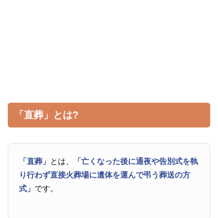
「直葬」とは?
「直葬」
とは、
「亡くなった後に通夜や告別式を執
り行わず直接火葬場に遺体を運んで弔う葬送の方
式」
です。