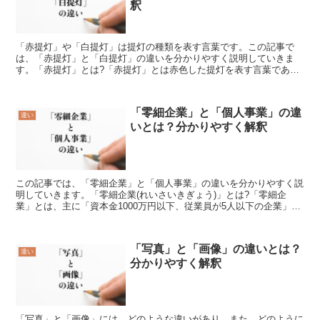
釈
「赤提灯」や「白提灯」は提灯の種類を表す言葉です。この記事で
は、「赤提灯」と「白提灯」の違いを分かりやすく説明していきま
す。「赤提灯」とは?「赤提灯」とは赤色した提灯を表す言葉であ
り、色紙や和紙を使って作ります。「赤提灯」は色々な場面で使わ...
「零細企業」と「個人事業」の違
違い
いとは？分かりやすく解釈
この記事では、「零細企業」と「個人事業」の違いを分かりやすく説
明していきます。「零細企業(れいさいきぎょう)」とは?「零細企
業」とは、主に「資本金1000万円以下、従業員が5人以下の企業」や
「中小企業のうちでも、とりわけ小規模な企業」を指し...
「写真」と「画像」の違いとは？
違い
分かりやすく解釈
「写真」と「画像」には、どのような違いがあり、また、どのように