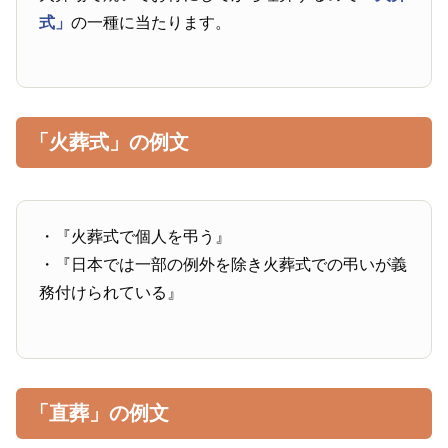
式」
の一種に当たります。
「火葬式」の例文
・『火葬式で個人を弔う』
・『日本では一部の例外を除き火葬式での弔いが義
務付けられている』
「直葬」の例文