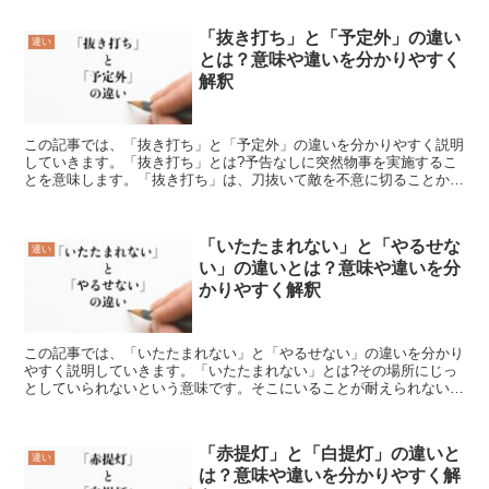
「抜き打ち」と「予定外」の違い
違い
とは？意味や違いを分かりやすく
解釈
この記事では、「抜き打ち」と「予定外」の違いを分かりやすく説明
していきます。「抜き打ち」とは?予告なしに突然物事を実施するこ
とを意味します。「抜き打ち」は、刀抜いて敵を不意に切ることから
由来しています。一般的には、検査やテストなど、隠蔽や不...
「いたたまれない」と「やるせな
違い
い」の違いとは？意味や違いを分
かりやすく解釈
この記事では、「いたたまれない」と「やるせない」の違いを分かり
やすく説明していきます。「いたたまれない」とは?その場所にじっ
としていられないという意味です。そこにいることが耐えられないと
感じるときに使います。例えば、恥ずかしいことをしたり、...
「赤提灯」と「白提灯」の違いと
違い
は？意味や違いを分かりやすく解