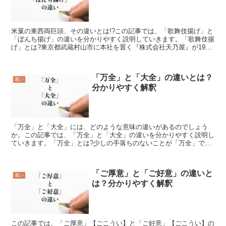
米菓の東西両巨頭、その違いとは!?この記事では、「歌舞伎揚げ」と
「ぼんち揚げ」の違いを分かりやすく説明していきます。「歌舞伎揚
げ」とは?東京都武蔵村山市に本社を置く『株式会社天乃屋』が1960
年9月に販売開始した商品で同社の主軸商品と言って...
「万全」と「大全」の違いとは？
違い
分かりやすく解釈
「万全」と「大全」には、どのような意味の違いがあるのでしょう
か。この記事では、「万全」と「大全」の違いを分かりやすく説明し
ていきます。「万全」とは?少しの手落ちのないことが「万全」で
す。きわめて完全なことやその状態、かけている部分が全くない...
「ご厚意」と「ご好意」の違いと
違い
は？分かりやすく解釈
この記事では、「ご厚意」【ごこうい】と「ご好意」【ごこうい】の