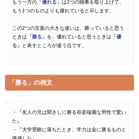
もう一方の
「優れる」
は2つの物事を取り上げて、
もう1つのものよりも優れていると示します。
この2つの言葉の大きな違いは、勝っていると思う
ときは
「勝る」
を、優れていると思うときは
「優
る」
と表すところが違う点です。
「勝る」の例文
・『友人の兄は聞きしに勝る容姿端麗な男性で驚い
た』
・『大学受験に落ちたとき、学力は金に勝るものと
痛感した』