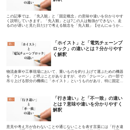
この記事では、「先入観」と「固定概念」の意味や違いを分かりやす
く説明していきます。「先入観」とは?この人は勉強ができない、走
るのが遅いと見た目だけで考える観念を「先入観」【せんにゅうか
ん】といいます。目の前にいる人は背が高いのできっと運動が...
「ホイスト」と「電気チェーンブ
違い
ロック」の違いとは？分かりやす
く解釈
物流倉庫や工事現場において、重いものを釣り上げて運ぶための機器
を「クレーン」と呼ぶことがありますが、その「クレーン」の一部で
吊り上げる部分の機構に「ホイスト」というものがあり、特に固定さ
れたレールで使用されます。それでは、この「ホイスト」と...
「行き違い」と「不一致」の違い
違い
とは？意味や違いを分かりやすく
解釈
意見や考え方が合わないことや通じないことを表す言葉には「行き違