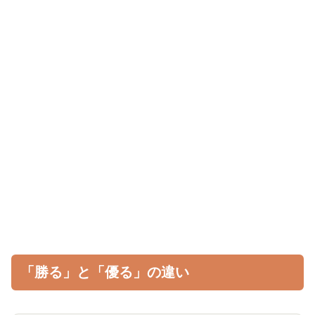
「勝る」と「優る」の違い