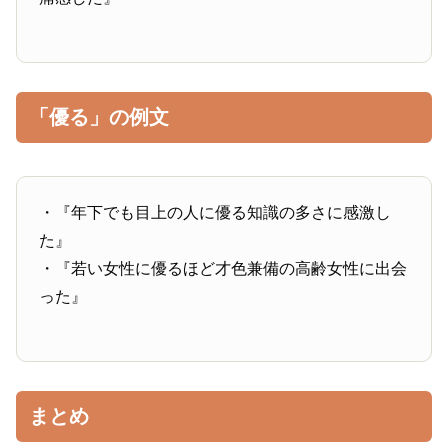
「優る」の例文
・『年下でも目上の人に優る知識の多さに感激し
た』
・『若い女性に優るほど才色兼備の高齢女性に出会
った』
まとめ