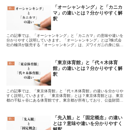
「オーシャンキング」と「カニカ
違い
マ」の違いとは？分かりやすく解
釈
この記事では、「オーシャンキング」と「カニカマ」の意味や違いを
分かりやすく説明していきます。「オーシャンキング」とは?株式会
社の極洋が販売する「オーシャンキング」は、ズワイガニの身に似た
脚を形にした「カニカマ」です。米国産の鱈をはじめ、ホキ...
「東京体育館」と「代々木体育
違い
館」の違いとは？分かりやすく解
釈
この記事では、「東京体育館」と「代々木体育館」の違いを分かりや
すく説明していきます。「東京体育館」とは？東京体育館とは、東京
都の千駄ヶ谷にある体育館です。東京都が所有しており、公益財団法
人東京都スポーツ文化事業団が運営を行っています。東京体...
「先入観」と「固定概念」の違い
違い
とは？意味や違いを分かりやすく
解釈