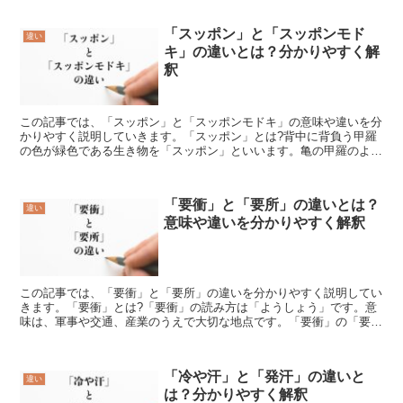
「スッポン」と「スッポンモド
違い
キ」の違いとは？分かりやすく解
釈
この記事では、「スッポン」と「スッポンモドキ」の意味や違いを分
かりやすく説明していきます。「スッポン」とは?背中に背負う甲羅
の色が緑色である生き物を「スッポン」といいます。亀の甲羅のよう
に固そうに見えますが、柔らかいのが特徴的です。日本では...
「要衝」と「要所」の違いとは？
違い
意味や違いを分かりやすく解釈
この記事では、「要衝」と「要所」の違いを分かりやすく説明してい
きます。「要衝」とは?「要衝」の読み方は「ようしょう」です。意
味は、軍事や交通、産業のうえで大切な地点です。「要衝」の「要」
には、かなめ、大切なところ、といった意味があります。ま...
「冷や汗」と「発汗」の違いと
違い
は？分かりやすく解釈