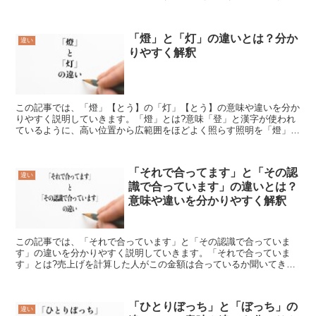
況や効果について査定すること、評価することを意味します...
「燈」と「灯」の違いとは？分か
違い
りやすく解釈
この記事では、「燈」【とう】の「灯」【とう】の意味や違いを分か
りやすく説明していきます。「燈」とは?意味「登」と漢字が使われ
ているように、高い位置から広範囲をほどよく照らす照明を「燈」と
いいます。使い方としては、灯明を安全に置いて使う「燈籠...
「それで合ってます」と「その認
違い
識で合っています」の違いとは？
意味や違いを分かりやすく解釈
この記事では、「それで合っています」と「その認識で合っていま
す」の違いを分かりやすく説明していきます。「それで合っていま
す」とは?売上げを計算した人がこの金額は合っているか聞いてきた
とき間違いがなければ「それで合っています」【それであってい...
「ひとりぼっち」と「ぼっち」の
違い