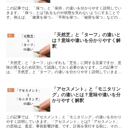
この記事では、「保つ」と「保持」の違いを分かりやすく説明してい
きます。「保つ」とは?あるものや状態を失わないようにすることで
す。例えば、「健康を保つ」「平和を保つ」「秘密を保つ」などのよ
うに使います。「保つ」は、自分の力や努力で何かを維持す...
「天然芝」と「ターフ」の違いと
違い
は？意味や違いを分かりやすく解
釈
「天然芝」と「ターフ」はいずれも「芝生」に関する言葉ですが、意
味が異なるため区別して認識しておく必要があります。この記事で
は、「天然芝」と「ターフ」の違いを分かりやすく説明していきま
す。「天然芝」とは?「天然芝」は「本物の植物を利用して作る...
「アセスメント」と「モニタリン
違い
グ」の違いとは？意味や違いを分
かりやすく解釈
この記事では、「アセスメント」と「モニタリング」の違いを分かり
やすく説明していきます。「アセスメント」とは?「アセスメント」
の意味は、査定、事前影響評価、です。計画を実行する前に、その状