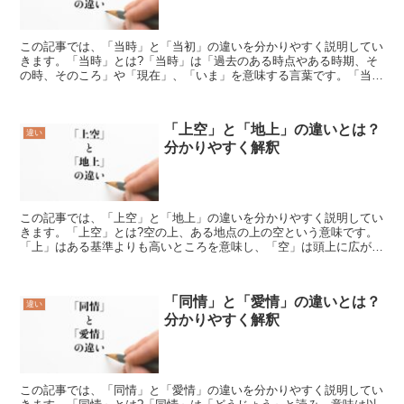
この記事では、「当時」と「当初」の違いを分かりやすく説明してい
きます。「当時」とは?「当時」は「過去のある時点やある時期、そ
の時、そのころ」や「現在」、「いま」を意味する言葉です。「当
時」の使い方「当時」は名詞として使われています。「当初」...
「上空」と「地上」の違いとは？
違い
分かりやすく解釈
この記事では、「上空」と「地上」の違いを分かりやすく説明してい
きます。「上空」とは?空の上、ある地点の上の空という意味です。
「上」はある基準よりも高いところを意味し、「空」は頭上に広がる
空間を意味します。たとえば、今自分は東京にいるとします...
「同情」と「愛情」の違いとは？
違い
分かりやすく解釈
この記事では、「同情」と「愛情」の違いを分かりやすく説明してい