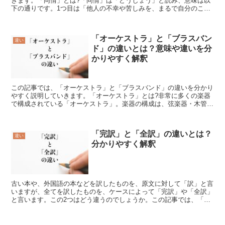
きます。「同情」とは?「同情」は「どうじょう」と読み、意味は以
下の通りです。1つ目は「他人の不幸や苦しみを、まるで自分のこと
の様に感じていたわること」という意味です。2つ目は「他...
「オーケストラ」と「ブラスバン
違い
ド」の違いとは？意味や違いを分
かりやすく解釈
この記事では、「オーケストラ」と「ブラスバンド」の違いを分かり
やすく説明していきます。「オーケストラ」とは?非常に多くの楽器
で構成されている「オーケストラ」。楽器の構成は、弦楽器・木管楽
器・金管楽器・打楽器です。「オーケストラ」の場合、前方...
「完訳」と「全訳」の違いとは？
違い
分かりやすく解釈
古い本や、外国語の本などを訳したものを、原文に対して「訳」と言
いますが、全てを訳したものを、ケースによって「完訳」や「全訳」
と言います。この2つはどう違うのでしょうか。この記事では、「完
訳」と「全訳」の違いを分かりやすく説明していきます。「...