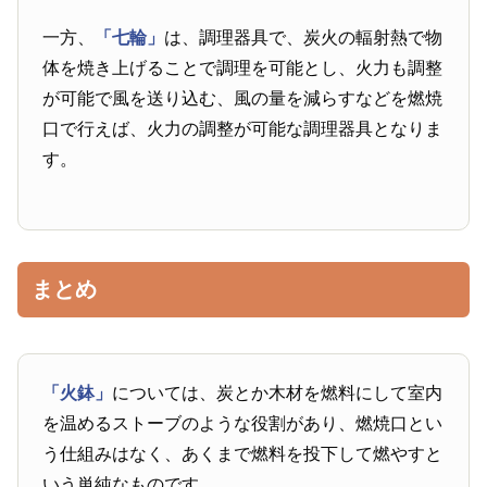
一方、
「七輪」
は、調理器具で、炭火の輻射熱で物
体を焼き上げることで調理を可能とし、火力も調整
が可能で風を送り込む、風の量を減らすなどを燃焼
口で行えば、火力の調整が可能な調理器具となりま
す。
まとめ
「火鉢」
については、炭とか木材を燃料にして室内
を温めるストーブのような役割があり、燃焼口とい
う仕組みはなく、あくまで燃料を投下して燃やすと
いう単純なものです。