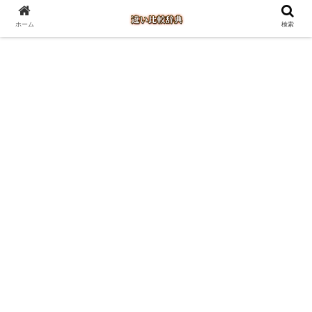
ホーム
検索